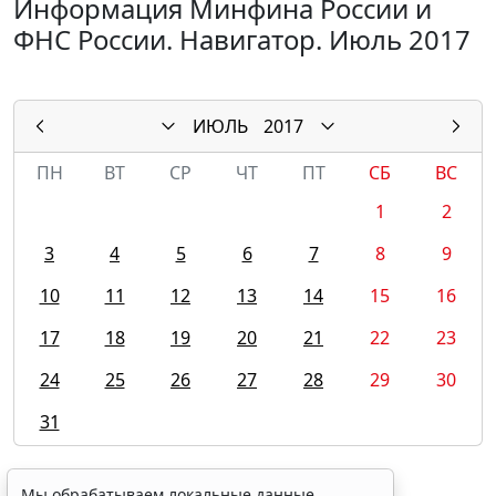
Информация Минфина России и
ФНС России. Навигатор. Июль 2017
ИЮЛЬ
2017
ПН
ВТ
СР
ЧТ
ПТ
СБ
ВС
1
2
3
4
5
6
7
8
9
10
11
12
13
14
15
16
17
18
19
20
21
22
23
24
25
26
27
28
29
30
31
Мы обрабатываем локальные данные