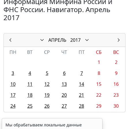
Информация Минфина России и
ФНС России. Навигатор. Апрель
2017
АПРЕЛЬ
2017
ПН
ВТ
СР
ЧТ
ПТ
СБ
ВС
1
2
3
4
5
6
7
8
9
10
11
12
13
14
15
16
17
18
19
20
21
22
23
24
25
26
27
28
29
30
Мы обрабатываем локальные данные