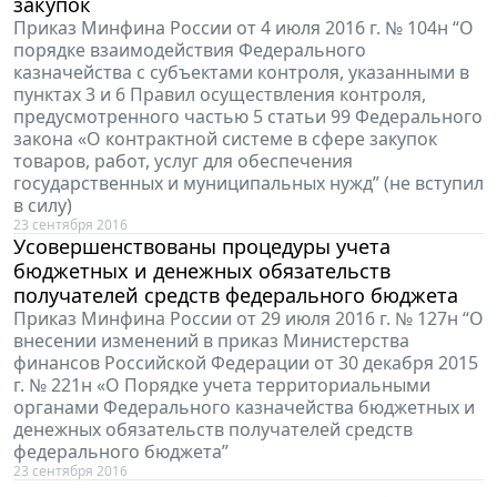
закупок
Приказ Минфина России от 4 июля 2016 г. № 104н “О
порядке взаимодействия Федерального
казначейства с субъектами контроля, указанными в
пунктах 3 и 6 Правил осуществления контроля,
предусмотренного частью 5 статьи 99 Федерального
закона «О контрактной системе в сфере закупок
товаров, работ, услуг для обеспечения
государственных и муниципальных нужд” (не вступил
в силу)
23 сентября 2016
Усовершенствованы процедуры учета
бюджетных и денежных обязательств
получателей средств федерального бюджета
Приказ Минфина России от 29 июля 2016 г. № 127н “О
внесении изменений в приказ Министерства
финансов Российской Федерации от 30 декабря 2015
г. № 221н «О Порядке учета территориальными
органами Федерального казначейства бюджетных и
денежных обязательств получателей средств
федерального бюджета”
23 сентября 2016