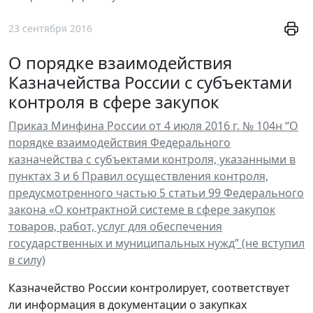
23 сентября 2016
О порядке взаимодействия
Казначейства России с субъектами
контроля в сфере закупок
Приказ Минфина России от 4 июля 2016 г. № 104н “О
порядке взаимодействия Федерального
казначейства с субъектами контроля, указанными в
пунктах 3 и 6 Правил осуществления контроля,
предусмотренного частью 5 статьи 99 Федерального
закона «О контрактной системе в сфере закупок
товаров, работ, услуг для обеспечения
государственных и муниципальных нужд” (не вступил
в силу)
Казначейство России контролирует, соответствует
ли информация в документации о закупках