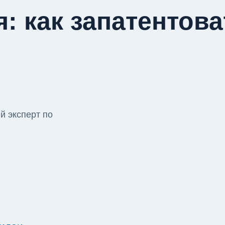
: как запатентова
 эксперт по