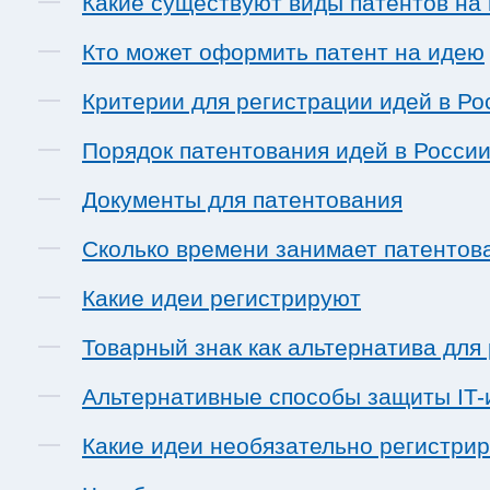
Какие существуют виды патентов на
Кто может оформить патент на идею
Критерии для регистрации идей в Ро
Порядок патентования идей в Росси
Документы для патентования
Сколько времени занимает патентов
Какие идеи регистрируют
Товарный знак как альтернатива для
Альтернативные способы защиты IT-
Какие идеи необязательно регистрир