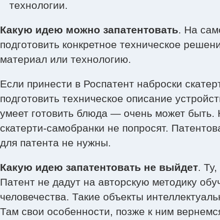
технологии.
Какую идею можно запатентовать
. На са
подготовить конкретное техническое решение
материал или технологию.
Если принести в Роспатент наброски скатер
подготовить техническое описание устройств
умеет готовить блюда — очень может быть.
скатерти-самобранки не попросят. Патенто
для патента не нужны.
Какую идею запатентовать не выйдет
. Ту
Патент не дадут на авторскую методику обу
человечества. Такие объекты интеллектуал
Там свои особенности, позже к ним вернемс