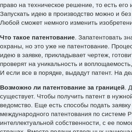
право на техническое решение, то есть его
Запускать идею в производство можно и без 
Любой сможет немного изменить изобретени
Что такое патентование
. Запатентовать зн
охраны, но это уже не патентование. Проце
идею в заявке, прикладывает чертеж, готови
проверят на уникальность и воплощаемость,
И если все в порядке, выдадут патент. На д
Возможно ли патентование за границей
. 
существует. Чтобы получить патент в нужной
ведомство. Еще есть способы подать заявк
международного патентования по системе Р
интеллектуальной собственности, с ее помо
странах. Вместо подачи отдельных национа