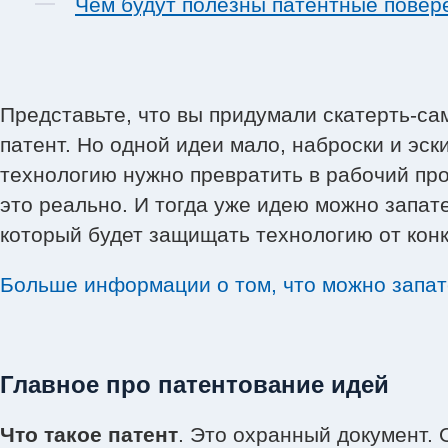
Чем будут полезны патентные повер
Представьте, что вы придумали скатерть-са
патент. Но одной идеи мало, наброски и эс
технологию нужно превратить в рабочий про
это реально. И тогда уже идею можно запат
который будет защищать технологию от конк
Больше информации о том, что можно запат
Главное про патентование идей
Что такое патент
. Это охранный документ.