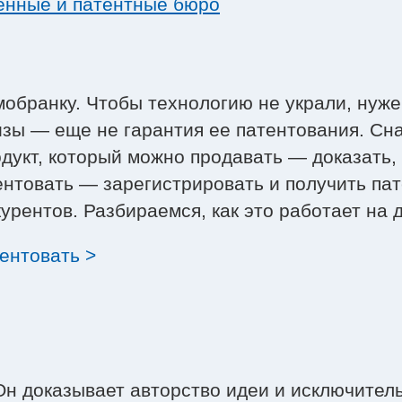
енные и патентные бюро
мобранку. Чтобы технологию не украли, нуж
кизы — еще не гарантия ее патентования. Сн
дукт, который можно продавать — доказать,
ентовать — зарегистрировать и получить пат
урентов. Разбираемся, как это работает на 
ентовать >
 Он доказывает авторство идеи и исключител