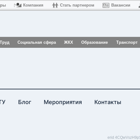
ары
Компания
Стать партнером
Вакансии
Труд
Социальная сфера
ЖКХ
Образование
Транспорт
ТУ
Блог
Мероприятия
Контакты
erid 4CQwVszH9