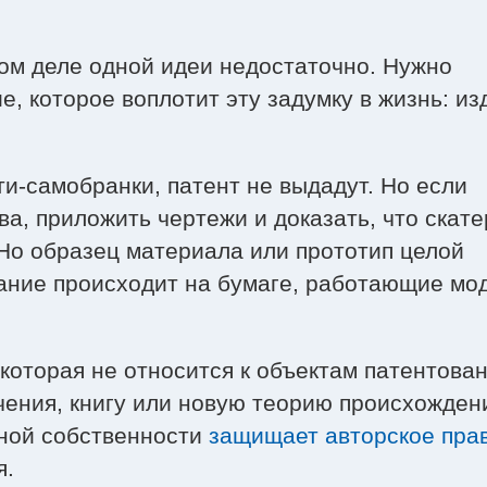
мом деле одной идеи недостаточно. Нужно
, которое воплотит эту задумку в жизнь: из
ти-самобранки, патент не выдадут. Но если
а, приложить чертежи и доказать, что скате
 Но образец материала или прототип целой
вание происходит на бумаге, работающие мо
, которая не относится к объектам патентован
чения, книгу или новую теорию происхожден
ьной собственности
защищает авторское пра
я.