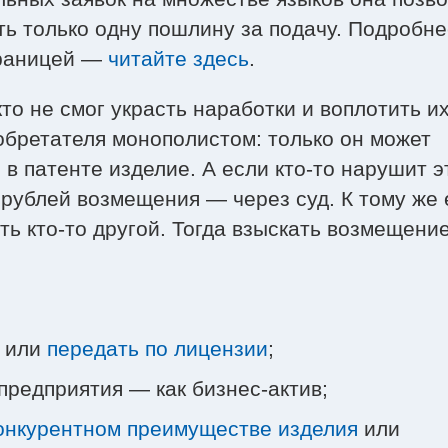
ть только одну пошлину за подачу. Подробне
границей —
читайте здесь
.
кто не смог украсть наработки и воплотить их
обретателя монополистом: только он может
в патенте изделие. А если кто-то нарушит э
 рублей возмещения — через суд. К тому же 
ть кто-то другой. Тогда взыскать возмещени
или
передать по лицензии
;
предприятия — как бизнес-актив;
онкурентном преимуществе изделия
или