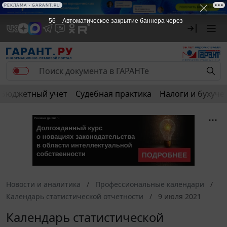
РЕКЛАМА • GARANT.RU
56
Автоматическое закрытие баннера через
Бюджетный учет
Судебная практика
Налоги и бухуче
Новости и аналитика
Профессиональные календари
Календарь статистической отчетности
9 июля 2021
Календарь статистической