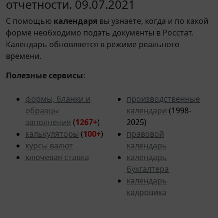
отчетности. 09.07.2021
С помощью
календаря
вы узнаете, когда и по какой
форме необходимо подать документы в Росстат.
Календарь обновляется в режиме реального
времени.
Полезные сервисы
:
формы, бланки и
производственные
образцы
календари
(1998-
заполнения
(
1267+
)
2025)
калькуляторы
(
100+
)
правовой
курсы валют
календарь
ключевая ставка
календарь
бухгалтера
календарь
кадровика