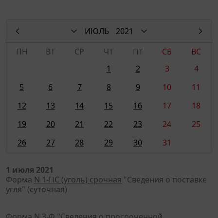
ИЮЛЬ
2021
ПН
ВТ
СР
ЧТ
ПТ
СБ
ВС
1
2
3
4
5
6
7
8
9
10
11
12
13
14
15
16
17
18
19
20
21
22
23
24
25
26
27
28
29
30
31
1 июля 2021
Форма
N 1-ПС (уголь) срочная
"Сведения о поставке
угля" (суточная)
Форма
N 3-Ф
"Сведения о просроченной