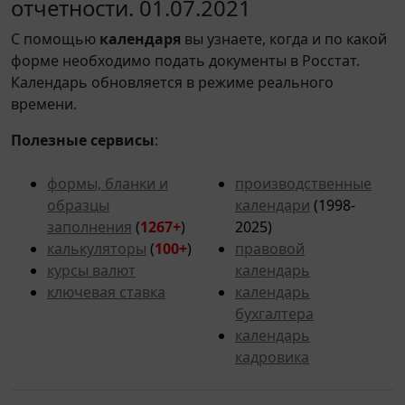
отчетности. 01.07.2021
С помощью
календаря
вы узнаете, когда и по какой
форме необходимо подать документы в Росстат.
Календарь обновляется в режиме реального
времени.
Полезные сервисы
:
формы, бланки и
производственные
образцы
календари
(1998-
заполнения
(
1267+
)
2025)
калькуляторы
(
100+
)
правовой
курсы валют
календарь
ключевая ставка
календарь
бухгалтера
календарь
кадровика