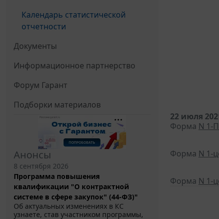
Календарь статистической
отчетности
Документы
Информационное партнерство
Форум Гарант
Подборки материалов
22 июля 202
Форма
N 1-П
Анонсы
Форма
N 1-
8 сентября 2026
Программа повышения
Форма
N 1-
квалификации "О контрактной
системе в сфере закупок" (44-ФЗ)"
Об актуальных изменениях в КС
узнаете, став участником программы,