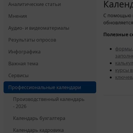
Календ
Аналитические статьи
С помощью
Мнения
обновляется
Аудио- и видеоматериалы
Полезные с
Результаты опросов
формы,
Инфографика
заполн
кальку
Важная тема
курсы 
Сервисы
ключев
Профессиональные календари
Производственный календарь
- 2026
Календарь бухгалтера
Календарь кадровика