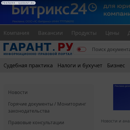
РЕКЛАМА • GARANT.RU
Компания
Вакансии
Продукты
Цены
Судебная практика
Налоги и бухучет
Бизнес
Новости
Горячие документы / Мониторинг
законодательства
Новости и ан
Правовые консультации