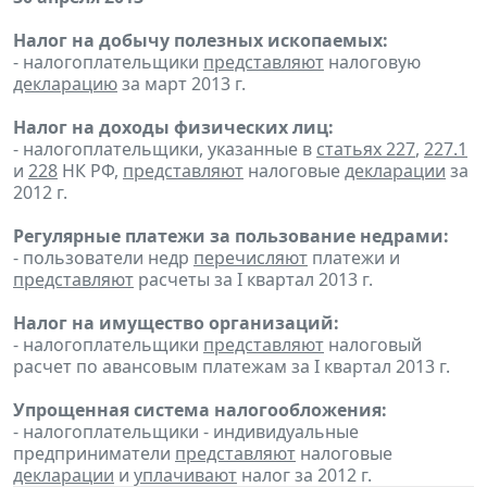
Налог на добычу полезных ископаемых:
- налогоплательщики
представляют
налоговую
декларацию
за март 2013 г.
Налог на доходы физических лиц:
- налогоплательщики, указанные в
статьях 227
,
227.1
и
228
НК РФ,
представляют
налоговые
декларации
за
2012 г.
Регулярные платежи за пользование недрами:
- пользователи недр
перечисляют
платежи и
представляют
расчеты за I квартал 2013 г.
Налог на имущество организаций:
- налогоплательщики
представляют
налоговый
расчет по авансовым платежам за I квартал 2013 г.
Упрощенная система налогообложения:
- налогоплательщики - индивидуальные
предприниматели
представляют
налоговые
декларации
и
уплачивают
налог за 2012 г.