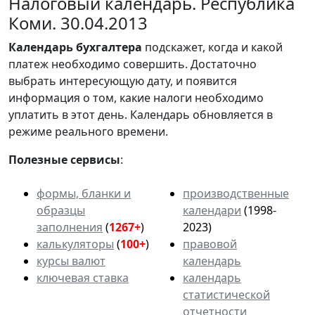
Налоговый календарь. Республика
Коми. 30.04.2013
Календарь
бухгалтера
подскажет, когда и какой
платеж необходимо совершить. Достаточно
выбрать интересующую дату, и появится
информация о том, какие налоги необходимо
уплатить в этот день. Календарь обновляется в
режиме реального времени.
Полезные сервисы
:
формы, бланки и
производственные
образцы
календари
(1998-
заполнения
(
1267+
)
2023)
калькуляторы
(
100+
)
правовой
курсы валют
календарь
ключевая ставка
календарь
статистической
отчетности