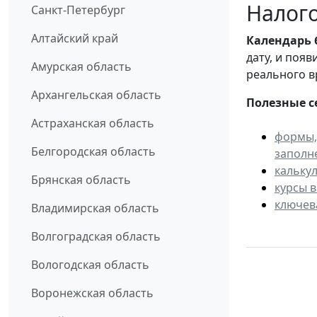
Налого
Санкт-Петербург
Алтайский край
Календарь
дату, и поя
Амурская область
реального в
Архангельская область
Полезные с
Астраханская область
формы,
Белгородская область
заполн
кальку
Брянская область
курсы 
ключев
Владимирская область
Волгоградская область
Вологодская область
Воронежская область