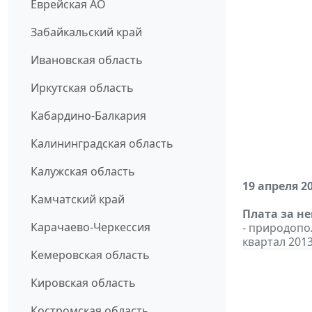
Еврейская АО
Забайкальский край
Ивановская область
Иркутская область
Кабардино-Балкария
Калининградская область
Калужская область
19 апреля 2
Камчатский край
Плата за н
Карачаево-Черкессия
- природоп
квартал 2013
Кемеровская область
Кировская область
Костромская область