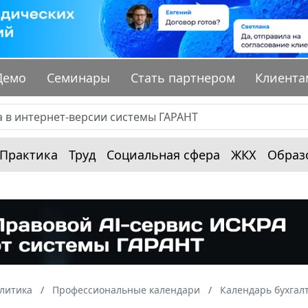
Демо
Семинары
Стать партнером
Клиента
Практика
Труд
Социальная сфера
ЖКХ
Образ
алитика
Профессиональные календари
Календарь бухгал