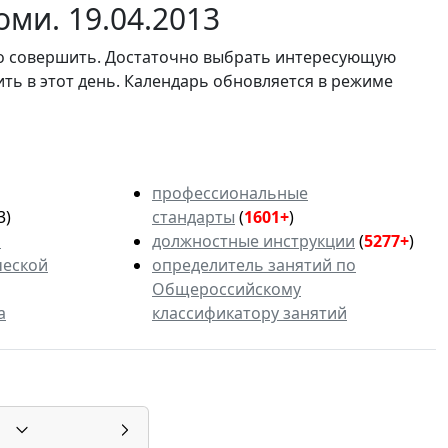
ми. 19.04.2013
мо совершить. Достаточно выбрать интересующую
ить в этот день. Календарь обновляется в режиме
профессиональные
3)
стандарты
(
1601+
)
ь
должностные инструкции
(
5277+
)
ческой
определитель занятий по
Общероссийскому
а
классификатору занятий