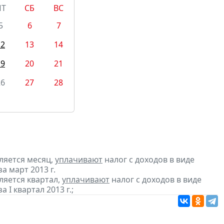
ПТ
СБ
ВС
5
6
7
12
13
14
19
20
21
26
27
28
ляется месяц,
уплачивают
налог с доходов в виде
 март 2013 г.
ляется квартал,
уплачивают
налог с доходов в виде
I квартал 2013 г.;