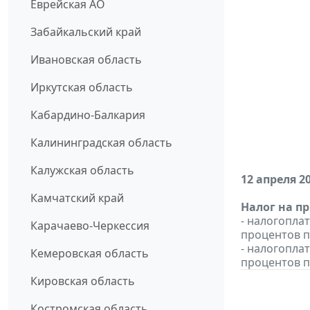
Еврейская АО
Забайкальский край
Ивановская область
Иркутская область
Кабардино-Балкария
Калининградская область
Калужская область
12 апреля 2
Камчатский край
Налог на п
- налогопла
Карачаево-Черкессия
процентов п
- налогопла
Кемеровская область
процентов п
Кировская область
Костромская область