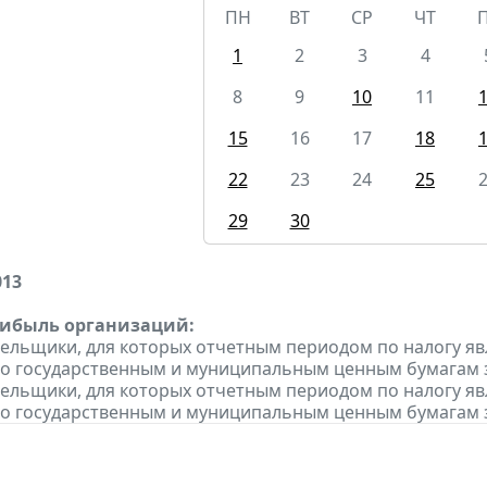
ПН
ВТ
СР
ЧТ
1
2
3
4
8
9
10
11
15
16
17
18
22
23
24
25
29
30
013
рибыль организаций:
тельщики, для которых отчетным периодом по налогу яв
о государственным и муниципальным ценным бумагам за
тельщики, для которых отчетным периодом по налогу яв
о государственным и муниципальным ценным бумагам за 