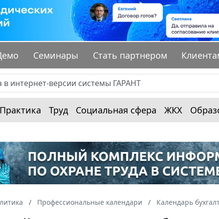
Демо
Семинары
Стать партнером
Клиента
Практика
Труд
Социальная сфера
ЖКХ
Образ
алитика
Профессиональные календари
Календарь бухгал