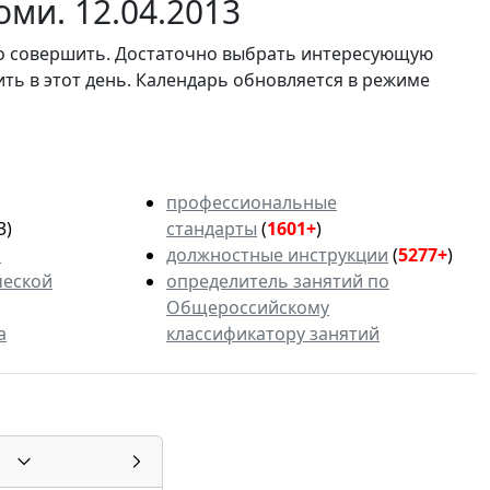
ми. 12.04.2013
мо совершить. Достаточно выбрать интересующую
ить в этот день. Календарь обновляется в режиме
профессиональные
3)
стандарты
(
1601+
)
ь
должностные инструкции
(
5277+
)
ческой
определитель занятий по
Общероссийскому
а
классификатору занятий