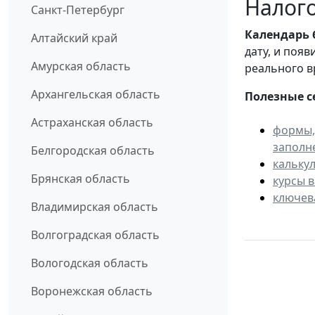
Налого
Санкт-Петербург
Календарь
Алтайский край
дату, и поя
Амурская область
реального в
Архангельская область
Полезные с
Астраханская область
формы,
заполн
Белгородская область
кальку
Брянская область
курсы 
ключев
Владимирская область
Волгоградская область
Вологодская область
Воронежская область