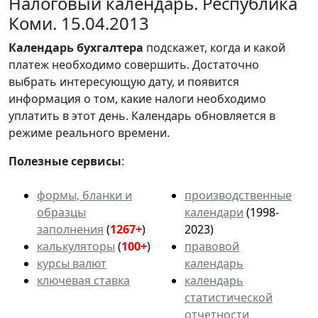
Налоговый календарь. Республика
Коми. 15.04.2013
Календарь
бухгалтера
подскажет, когда и какой
платеж необходимо совершить. Достаточно
выбрать интересующую дату, и появится
информация о том, какие налоги необходимо
уплатить в этот день. Календарь обновляется в
режиме реального времени.
Полезные сервисы
:
формы, бланки и
производственные
образцы
календари
(1998-
заполнения
(
1267+
)
2023)
калькуляторы
(
100+
)
правовой
курсы валют
календарь
ключевая ставка
календарь
статистической
отчетности