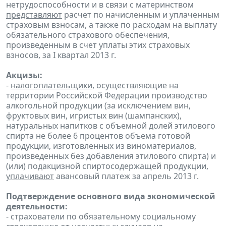
нетрудоспособности и в связи с материнством
представляют
расчет по начисленным и уплаченным
страховым взносам, а также по расходам на выплату
обязательного страхового обеспечения,
произведенным в счет уплаты этих страховых
взносов, за I квартал 2013 г.
Акцизы:
-
налогоплательщики
, осуществляющие на
территории Российской Федерации производство
алкогольной продукции (за исключением вин,
фруктовых вин, игристых вин (шампанских),
натуральных напитков с объемной долей этилового
спирта не более 6 процентов объема готовой
продукции, изготовленных из виноматериалов,
произведенных без добавления этилового спирта) и
(или) подакцизной спиртосодержащей продукции,
уплачивают
авансовый платеж за апрель 2013 г.
Подтверждение основного вида экономической
деятельности:
- страхователи по обязательному социальному