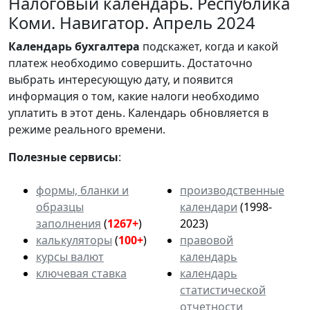
Налоговый календарь. Республика
Коми. Навигатор. Апрель 2024
Календарь
бухгалтера
подскажет, когда и какой
платеж необходимо совершить. Достаточно
выбрать интересующую дату, и появится
информация о том, какие налоги необходимо
уплатить в этот день. Календарь обновляется в
режиме реального времени.
Полезные сервисы
:
формы, бланки и
производственные
образцы
календари
(1998-
заполнения
(
1267+
)
2023)
калькуляторы
(
100+
)
правовой
курсы валют
календарь
ключевая ставка
календарь
статистической
отчетности