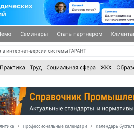
Демо
Семинары
Стать партнером
Клиента
Практика
Труд
Социальная сфера
ЖКХ
Образ
алитика
Профессиональные календари
Календарь бухгал