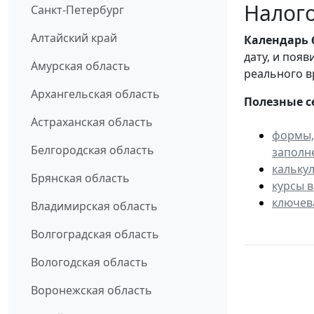
Налого
Санкт-Петербург
Алтайский край
Календарь
дату, и поя
Амурская область
реального в
Архангельская область
Полезные с
Астраханская область
формы,
Белгородская область
заполн
кальку
Брянская область
курсы 
ключев
Владимирская область
Волгоградская область
Вологодская область
Воронежская область