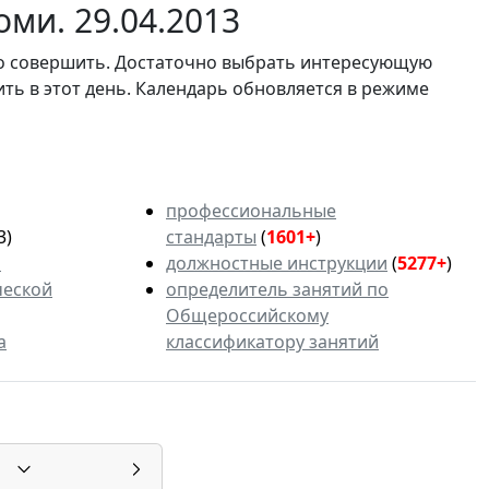
ми. 29.04.2013
мо совершить. Достаточно выбрать интересующую
ить в этот день. Календарь обновляется в режиме
профессиональные
3)
стандарты
(
1601+
)
ь
должностные инструкции
(
5277+
)
ческой
определитель занятий по
Общероссийскому
а
классификатору занятий