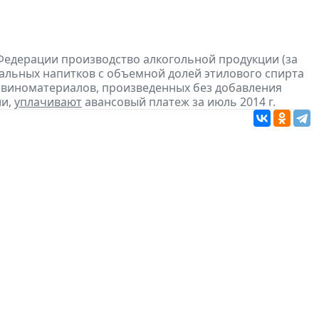
Федерации производство алкогольной продукции (за
ральных напитков с объемной долей этилового спирта
з виноматериалов, произведенных без добавления
ии,
уплачивают
авансовый платеж за июль 2014 г.