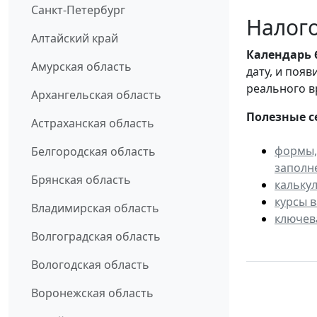
Санкт-Петербург
Налого
Алтайский край
Календарь
Амурская область
дату, и поя
реального в
Архангельская область
Полезные с
Астраханская область
формы,
Белгородская область
заполн
Брянская область
кальку
курсы 
Владимирская область
ключев
Волгоградская область
Вологодская область
Воронежская область