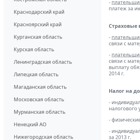
-
плательщи
платеж за ию
Краснодарский край
Красноярский край
Страховые 
Курганская область
-
плательщи
связи с мат
Курская область
-
плательщи
связи с мат
Ленинградская область
выплату обя
2014 г.
Липецкая область
Магаданская область
Налог на д
Московская область
- индивидуа
налогового 
Мурманская область
- физически
Ненецкий АО
- индивидуа
Нижегородская область
за 2013 г.