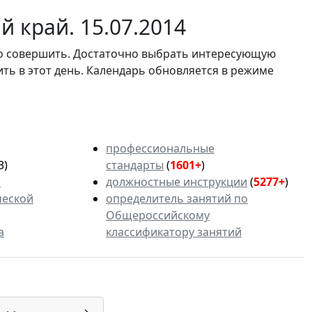
 край. 15.07.2014
мо совершить. Достаточно выбрать интересующую
ить в этот день. Календарь обновляется в режиме
профессиональные
3)
стандарты
(
1601+
)
ь
должностные инструкции
(
5277+
)
ческой
определитель занятий по
Общероссийскому
а
классификатору занятий