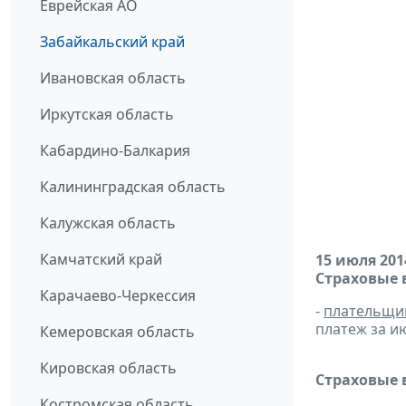
Еврейская АО
Забайкальский край
Ивановская область
Иркутская область
Кабардино-Балкария
Калининградская область
Калужская область
Камчатский край
15 июля 201
Страховые 
Карачаево-Черкессия
-
плательщи
платеж за ию
Кемеровская область
Кировская область
Страховые 
Костромская область