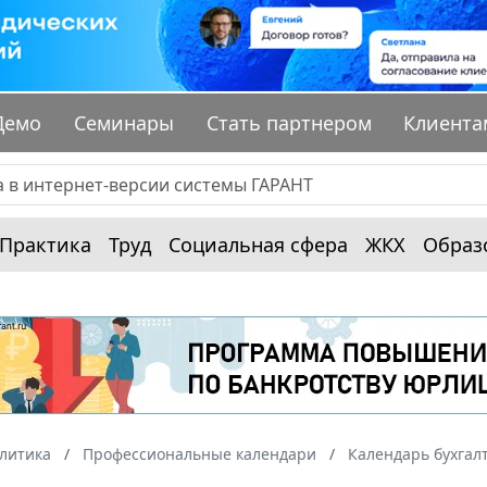
Демо
Семинары
Стать партнером
Клиента
Практика
Труд
Социальная сфера
ЖКХ
Образ
алитика
Профессиональные календари
Календарь бухгал