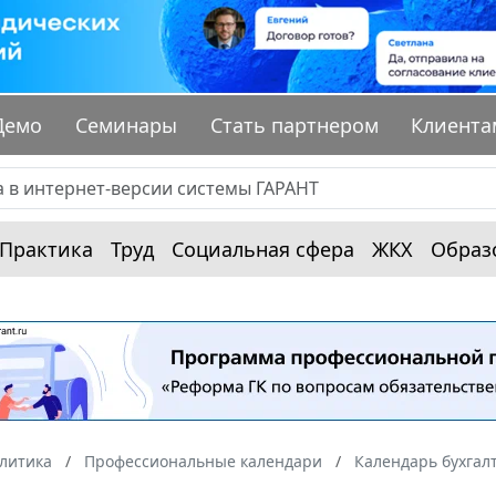
Демо
Семинары
Стать партнером
Клиента
Практика
Труд
Социальная сфера
ЖКХ
Образ
алитика
Профессиональные календари
Календарь бухгал