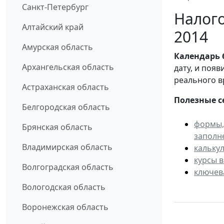
Санкт-Петербург
Налого
Алтайский край
2014
Амурская область
Календарь
Архангельская область
дату, и поя
реального в
Астраханская область
Полезные с
Белгородская область
формы,
Брянская область
заполн
Владимирская область
кальку
курсы 
Волгоградская область
ключев
Вологодская область
Воронежская область