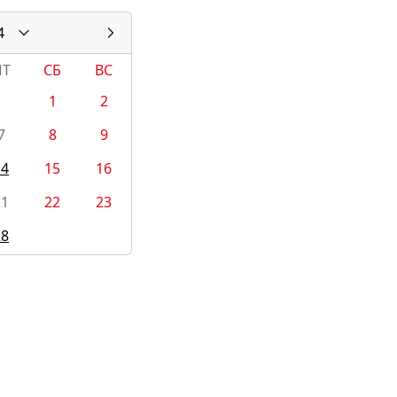
4
ПТ
СБ
ВС
1
2
7
8
9
14
15
16
21
22
23
28