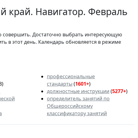
й край. Навигатор. Февраль
мо совершить. Достаточно выбрать интересующую
ить в этот день. Календарь обновляется в режиме
профессиональные
3)
стандарты
(
1601+
)
ь
должностные инструкции
(
5277+
)
ческой
определитель занятий по
Общероссийскому
а
классификатору занятий