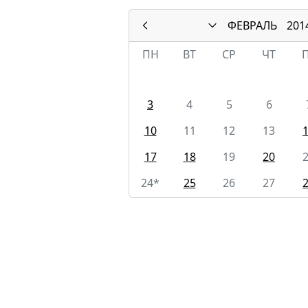
ФЕВРАЛЬ
201
ПН
ВТ
СР
ЧТ
3
4
5
6
10
11
12
13
17
18
19
20
24*
25
26
27