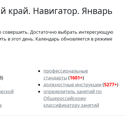
й край. Навигатор. Январь
мо совершить. Достаточно выбрать интересующую
ить в этот день. Календарь обновляется в режиме
профессиональные
3)
стандарты
(
1601+
)
ь
должностные инструкции
(
5277+
)
ческой
определитель занятий по
Общероссийскому
а
классификатору занятий