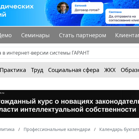
Демо
Семинары
Стать партнером
Клиента
Практика
Труд
Социальная сфера
ЖКХ
Образ
алитика
Профессиональные календари
Календарь бухгал