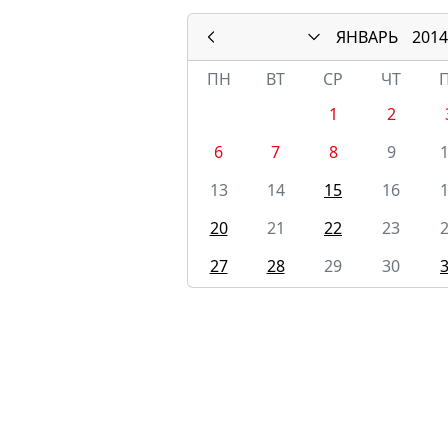
ЯНВАРЬ
2014
ПН
ВТ
СР
ЧТ
1
2
6
7
8
9
13
14
15
16
20
21
22
23
27
28
29
30