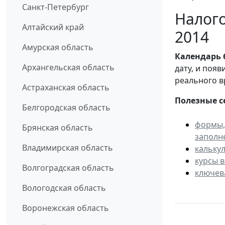
Санкт-Петербург
Налого
Алтайский край
2014
Амурская область
Календарь
Архангельская область
дату, и поя
реального в
Астраханская область
Полезные с
Белгородская область
формы,
Брянская область
заполн
Владимирская область
кальку
курсы 
Волгоградская область
ключев
Вологодская область
Воронежская область