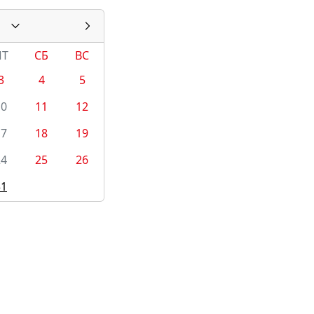
ПТ
СБ
ВС
3
4
5
10
11
12
17
18
19
24
25
26
31