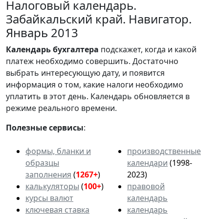
Налоговый календарь.
Забайкальский край. Навигатор.
Январь 2013
Календарь
бухгалтера
подскажет, когда и какой
платеж необходимо совершить. Достаточно
выбрать интересующую дату, и появится
информация о том, какие налоги необходимо
уплатить в этот день. Календарь обновляется в
режиме реального времени.
Полезные сервисы
:
формы, бланки и
производственные
образцы
календари
(1998-
заполнения
(
1267+
)
2023)
калькуляторы
(
100+
)
правовой
курсы валют
календарь
ключевая ставка
календарь