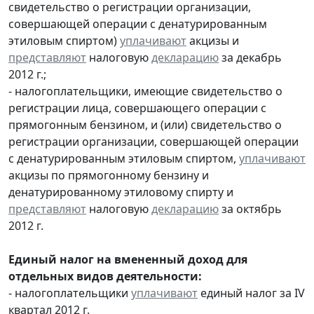
свидетельство о регистрации организации,
совершающей операции с денатурированным
этиловым спиртом)
уплачивают
акцизы и
представляют
налоговую
декларацию
за декабрь
2012 г.;
- налогоплательщики, имеющие свидетельство о
регистрации лица, совершающего операции с
прямогонным бензином, и (или) свидетельство о
регистрации организации, совершающей операции
с денатурированным этиловым спиртом,
уплачивают
акцизы по прямогонному бензину и
денатурированному этиловому спирту и
представляют
налоговую
декларацию
за октябрь
2012 г.
Единый налог на вмененный доход для
отдельных видов деятельности:
- налогоплательщики
уплачивают
единый налог за IV
квартал 2012 г.