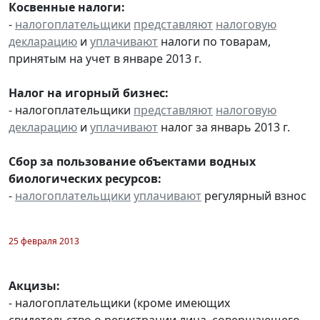
Косвенные налоги:
-
налогоплательщики
представляют
налоговую
декларацию
и
уплачивают
налоги по товарам,
принятым на учет в январе 2013 г.
Налог на игорный бизнес:
- налогоплательщики
представляют
налоговую
декларацию
и
уплачивают
налог за январь 2013 г.
Сбор за пользование объектами водных
биологических ресурсов:
-
налогоплательщики
уплачивают
регулярный взнос
25 февраля 2013
Акцизы:
- налогоплательщики (кроме имеющих
свидетельство о регистрации лица, совершающего