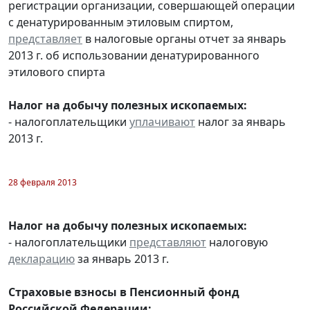
регистрации организации, совершающей операции
с денатурированным этиловым спиртом,
представляет
в налоговые органы отчет за январь
2013 г. об использовании денатурированного
этилового спирта
Налог на добычу полезных ископаемых:
- налогоплательщики
уплачивают
налог за январь
2013 г.
28 февраля 2013
Налог на добычу полезных ископаемых:
- налогоплательщики
представляют
налоговую
декларацию
за январь 2013 г.
Страховые взносы в Пенсионный фонд
Российской Федерации: