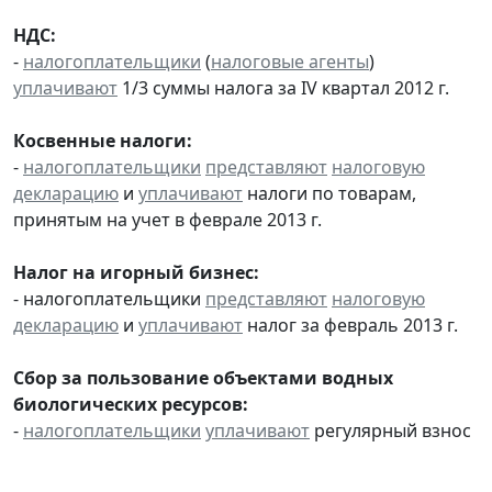
НДС:
-
налогоплательщики
(
налоговые агенты
)
уплачивают
1/3 суммы налога за IV квартал 2012 г.
Косвенные налоги:
-
налогоплательщики
представляют
налоговую
декларацию
и
уплачивают
налоги по товарам,
принятым на учет в феврале 2013 г.
Налог на игорный бизнес:
- налогоплательщики
представляют
налоговую
декларацию
и
уплачивают
налог за февраль 2013 г.
Сбор за пользование объектами водных
биологических ресурсов:
-
налогоплательщики
уплачивают
регулярный взнос