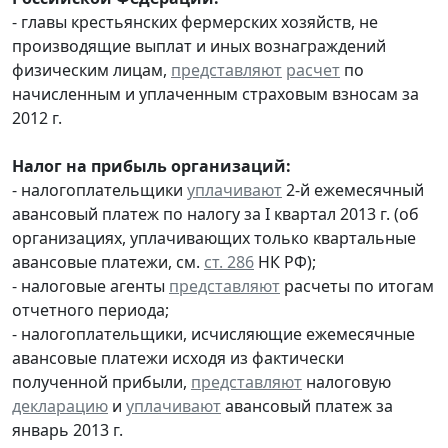
- главы крестьянских фермерских хозяйств, не
производящие выплат и иных вознаграждений
физическим лицам,
представляют
расчет
по
начисленным и уплаченным страховым взносам за
2012 г.
Налог на прибыль организаций:
- налогоплательщики
уплачивают
2-й ежемесячный
авансовый платеж по налогу за I квартал 2013 г. (об
организациях, уплачивающих только квартальные
авансовые платежи, см.
ст. 286
НК РФ);
- налоговые агенты
представляют
расчеты по итогам
отчетного периода;
- налогоплательщики, исчисляющие ежемесячные
авансовые платежи исходя из фактически
полученной прибыли,
представляют
налоговую
декларацию
и
уплачивают
авансовый платеж за
январь 2013 г.