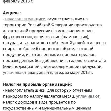
февраль 2013 г.
Акцизы:
-
налогоплательщики
, осуществляющие на
территории Российской Федерации производство
алкогольной продукции (за исключением вин,
фруктовых вин, игристых вин (шампанских),
натуральных напитков с объемной долей этилового
спирта не более 6 процентов объема готовой
продукции, изготовленных из виноматериалов,
произведенных без добавления этилового спирта) и
(или) подакцизной спиртосодержащей продукции,
уплачивают
авансовый платеж за март 2013 г.
Налог на прибыль организаций:
- налогоплательщики, для которых отчетным
периодом по налогу является месяц,
уплачивают
налог с доходов в виде процентов по
государственным и муниципальным ценным