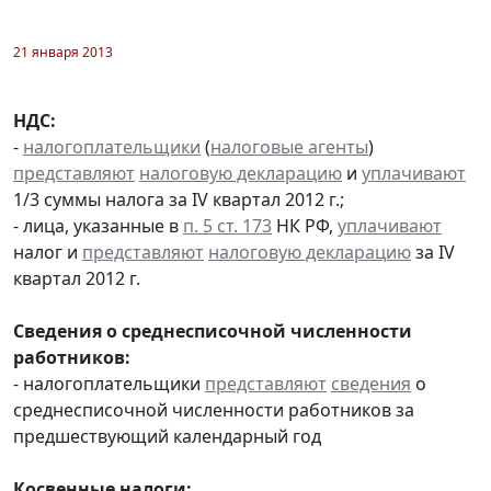
21 января 2013
НДС:
-
налогоплательщики
(
налоговые агенты
)
представляют
налоговую декларацию
и
уплачивают
1/3 суммы налога за IV квартал 2012 г.;
- лица, указанные в
п. 5 ст. 173
НК РФ,
уплачивают
налог и
представляют
налоговую декларацию
за IV
квартал 2012 г.
Сведения о среднесписочной численности
работников:
- налогоплательщики
представляют
сведения
о
среднесписочной численности работников за
предшествующий календарный год
Косвенные налоги: