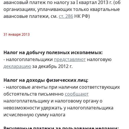
авансовый платеж по налогу за I квартал 2013 г. (об
организациях, уплачивающих только квартальные
авансовые платежи, см.
ст. 286
НК РФ)
31 января 2013
Налог на добычу полезных ископаемых:
- налогоплательщики
представляют
налоговую
декларацию
за декабрь 2012 г.
Налог на доходы физических лиц:
- налоговые агенты при наличии соответствующих
обстоятельств письменно
сообщают
налогоплательщику и налоговому органу о
невозможности удержать у налогоплательщика
исчисленную сумму налога
Регулярные платежи за пользование недрами: