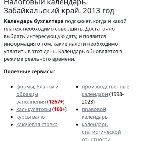
Налоговый календарь.
Забайкальский край. 2013 год
Календарь
бухгалтера
подскажет, когда и какой
платеж необходимо совершить. Достаточно
выбрать интересующую дату, и появится
информация о том, какие налоги необходимо
уплатить в этот день. Календарь обновляется в
режиме реального времени.
Полезные сервисы
:
формы, бланки и
производственные
образцы
календари
(1998-
заполнения
(
1267+
)
2023)
калькуляторы
(
100+
)
правовой
курсы валют
календарь
ключевая ставка
календарь
статистической
отчетности