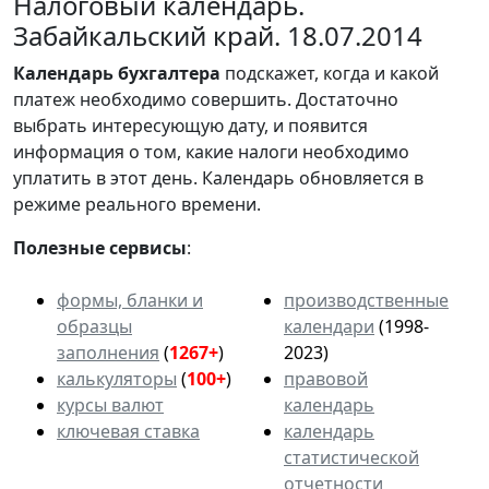
Налоговый календарь.
Забайкальский край. 18.07.2014
Календарь
бухгалтера
подскажет, когда и какой
платеж необходимо совершить. Достаточно
выбрать интересующую дату, и появится
информация о том, какие налоги необходимо
уплатить в этот день. Календарь обновляется в
режиме реального времени.
Полезные сервисы
:
формы, бланки и
производственные
образцы
календари
(1998-
заполнения
(
1267+
)
2023)
калькуляторы
(
100+
)
правовой
курсы валют
календарь
ключевая ставка
календарь
статистической
отчетности