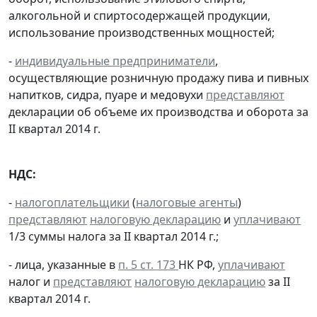
алкогольной и спиртосодержащей продукции,
использование производственных мощностей;
-
индивидуальные предприниматели
,
осуществляющие розничную продажу пива и пивных
напитков, сидра, пуаре и медовухи
представляют
декларации об объеме их производства и оборота за
II квартал 2014 г.
НДС:
-
налогоплательщики
(
налоговые агенты
)
представляют
налоговую декларацию
и
уплачивают
1/3 суммы налога за II квартал 2014 г.;
- лица, указанные в
п. 5 ст. 173
НК РФ,
уплачивают
налог и
представляют
налоговую декларацию
за II
квартал 2014 г.