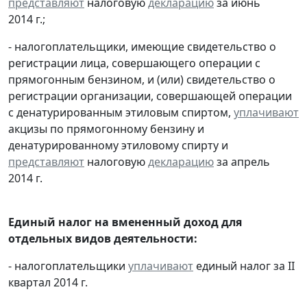
представляют
налоговую
декларацию
за июнь
2014 г.;
- налогоплательщики, имеющие свидетельство о
регистрации лица, совершающего операции с
прямогонным бензином, и (или) свидетельство о
регистрации организации, совершающей операции
с денатурированным этиловым спиртом,
уплачивают
акцизы по прямогонному бензину и
денатурированному этиловому спирту и
представляют
налоговую
декларацию
за апрель
2014 г.
Единый налог на вмененный доход для
отдельных видов деятельности:
- налогоплательщики
уплачивают
единый налог за II
квартал 2014 г.