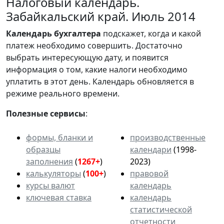
Налоговый календарь.
Забайкальский край. Июль 2014
Календарь
бухгалтера
подскажет, когда и какой
платеж необходимо совершить. Достаточно
выбрать интересующую дату, и появится
информация о том, какие налоги необходимо
уплатить в этот день. Календарь обновляется в
режиме реального времени.
Полезные сервисы
:
формы, бланки и
производственные
образцы
календари
(1998-
заполнения
(
1267+
)
2023)
калькуляторы
(
100+
)
правовой
курсы валют
календарь
ключевая ставка
календарь
статистической
отчетности