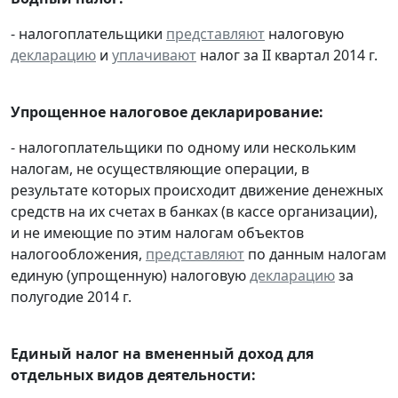
- налогоплательщики
представляют
налоговую
декларацию
и
уплачивают
налог за II квартал 2014 г.
Упрощенное налоговое декларирование:
- налогоплательщики по одному или нескольким
налогам, не осуществляющие операции, в
результате которых происходит движение денежных
средств на их счетах в банках (в кассе организации),
и не имеющие по этим налогам объектов
налогообложения,
представляют
по данным налогам
единую (упрощенную) налоговую
декларацию
за
полугодие 2014 г.
Единый налог на вмененный доход для
отдельных видов деятельности: