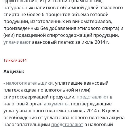
фруктовых вин, игристых вин (шампанских),
натуральных напитков с объемной долей этилового
спирта не более 6 процентов объема готовой
продукции, изготовленных из виноматериалов,
произведенных без добавления этилового спирта) и
(или) подакцизной спиртосодержащей продукции,
уплачивают
авансовый платеж за июль 2014 г.
18 июля 2014
Акцизы:
-
налогоплательщики
, уплатившие авансовый
платеж акциза по алкогольной и (или)
спиртосодержащей продукции,
представляют
в
налоговый орган
документы
, подтверждающие
уплату авансового платежа за июль 2014 г. В целях
освобождения от уплаты авансового платежа акциза
налогоплательщики
представляют
в налоговый