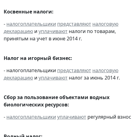
Косвенные налоги:
-
налогоплательщики
представляют
налоговую
декларацию
и
уплачивают
налоги по товарам,
принятым на учет в июне 2014 г.
Налог на игорный бизнес:
- налогоплательщики
представляют
налоговую
декларацию
и
уплачивают
налог за июнь 2014 г.
Сбор за пользование объектами водных
биологических ресурсов:
-
налогоплательщики
уплачивают
регулярный взнос
Водный налог: