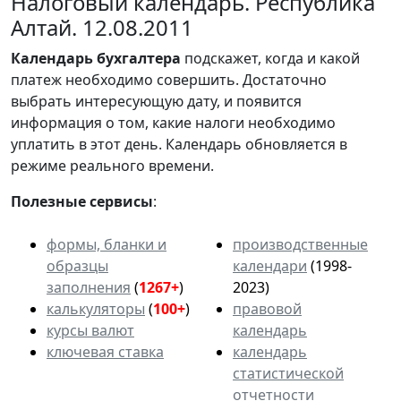
Налоговый календарь. Республика
Алтай. 12.08.2011
Календарь
бухгалтера
подскажет, когда и какой
платеж необходимо совершить. Достаточно
выбрать интересующую дату, и появится
информация о том, какие налоги необходимо
уплатить в этот день. Календарь обновляется в
режиме реального времени.
Полезные сервисы
:
формы, бланки и
производственные
образцы
календари
(1998-
заполнения
(
1267+
)
2023)
калькуляторы
(
100+
)
правовой
курсы валют
календарь
ключевая ставка
календарь
статистической
отчетности