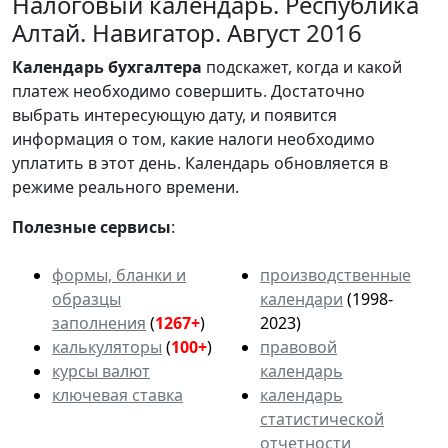
Налоговый календарь. Республика
Алтай. Навигатор. Август 2016
Календарь
бухгалтера
подскажет, когда и какой
платеж необходимо совершить. Достаточно
выбрать интересующую дату, и появится
информация о том, какие налоги необходимо
уплатить в этот день. Календарь обновляется в
режиме реального времени.
Полезные сервисы
:
формы, бланки и
производственные
образцы
календари
(1998-
заполнения
(
1267+
)
2023)
калькуляторы
(
100+
)
правовой
курсы валют
календарь
ключевая ставка
календарь
статистической
отчетности