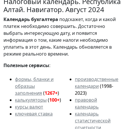
Налоговый календарь. Республика
Алтай. Навигатор. Август 2024
Календарь
бухгалтера
подскажет, когда и какой
платеж необходимо совершить. Достаточно
выбрать интересующую дату, и появится
информация о том, какие налоги необходимо
уплатить в этот день. Календарь обновляется в
режиме реального времени.
Полезные сервисы
:
формы, бланки и
производственные
образцы
календари
(1998-
заполнения
(
1267+
)
2023)
калькуляторы
(
100+
)
правовой
курсы валют
календарь
ключевая ставка
календарь
статистической
отчетности