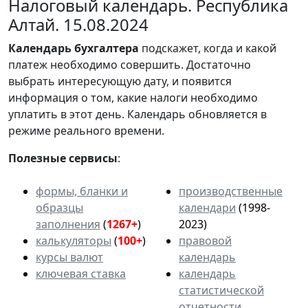
Налоговый календарь. Республика
Алтай. 15.08.2024
Календарь
бухгалтера
подскажет, когда и какой
платеж необходимо совершить. Достаточно
выбрать интересующую дату, и появится
информация о том, какие налоги необходимо
уплатить в этот день. Календарь обновляется в
режиме реального времени.
Полезные сервисы
:
формы, бланки и
производственные
образцы
календари
(1998-
заполнения
(
1267+
)
2023)
калькуляторы
(
100+
)
правовой
курсы валют
календарь
ключевая ставка
календарь
статистической
отчетности