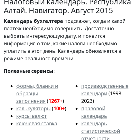
Налоговый календарь. Республика
Алтай. Навигатор. Август 2015
Календарь
бухгалтера
подскажет, когда и какой
платеж необходимо совершить. Достаточно
выбрать интересующую дату, и появится
информация о том, какие налоги необходимо
уплатить в этот день. Календарь обновляется в
режиме реального времени.
Полезные сервисы
:
формы, бланки и
производственные
образцы
календари
(1998-
заполнения
(
1267+
)
2023)
калькуляторы
(
100+
)
правовой
курсы валют
календарь
ключевая ставка
календарь
статистической
отчетности