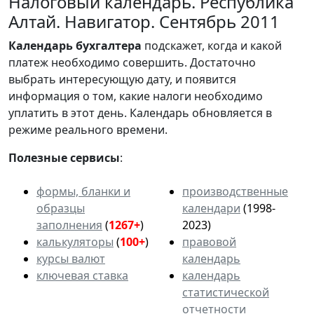
Налоговый календарь. Республика
Алтай. Навигатор. Сентябрь 2011
Календарь
бухгалтера
подскажет, когда и какой
платеж необходимо совершить. Достаточно
выбрать интересующую дату, и появится
информация о том, какие налоги необходимо
уплатить в этот день. Календарь обновляется в
режиме реального времени.
Полезные сервисы
:
формы, бланки и
производственные
образцы
календари
(1998-
заполнения
(
1267+
)
2023)
калькуляторы
(
100+
)
правовой
курсы валют
календарь
ключевая ставка
календарь
статистической
отчетности