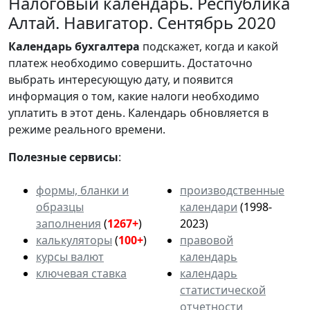
Налоговый календарь. Республика
Алтай. Навигатор. Сентябрь 2020
Календарь
бухгалтера
подскажет, когда и какой
платеж необходимо совершить. Достаточно
выбрать интересующую дату, и появится
информация о том, какие налоги необходимо
уплатить в этот день. Календарь обновляется в
режиме реального времени.
Полезные сервисы
:
формы, бланки и
производственные
образцы
календари
(1998-
заполнения
(
1267+
)
2023)
калькуляторы
(
100+
)
правовой
курсы валют
календарь
ключевая ставка
календарь
статистической
отчетности