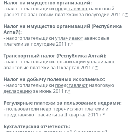
Налог на имущество организаций:
- налогоплательщики
представляют
налоговый
расчет по авансовым платежам за полугодие 2011 г.
*
Налог на имущество организаций (Республика
Алтай):
- налогоплательщики
уплачивают
авансовые
платежи за полугодие 2011 г.
*
Транспортный налог (Республика Алтай):
- налогоплательщики-организации
уплачивают
авансовые платежи за II квартал 2011 г.
*
Налог на добычу полезных ископаемых:
- налогоплательщики
представляют
налоговую
декларацию
за июнь 2011 г.
*
Регулярные платежи за пользование недрами:
- пользователи недр
перечисляют
платежи и
представляют
расчеты за II квартал 2011 г.
*
Бухгалтерская отчетность: