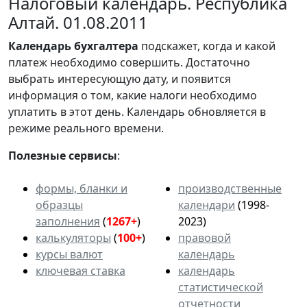
Налоговый календарь. Республика
Алтай. 01.08.2011
Календарь
бухгалтера
подскажет, когда и какой
платеж необходимо совершить. Достаточно
выбрать интересующую дату, и появится
информация о том, какие налоги необходимо
уплатить в этот день. Календарь обновляется в
режиме реального времени.
Полезные сервисы
:
формы, бланки и
производственные
образцы
календари
(1998-
заполнения
(
1267+
)
2023)
калькуляторы
(
100+
)
правовой
курсы валют
календарь
ключевая ставка
календарь
статистической
отчетности