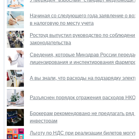
Начиная со следующего года заявление о воз
в налоговую по месту учета
Роструд выпустил руководство по соблюдению
законодательства
Сведения, которые Минздрав России передает
лицензирования и инспектирования фармпроиз
А вы знали, что расходы на подзарядку элект
Разъяснен порядок отражения расходов НКО, 
Брокерам рекомендовано не предлагать ряд 
инвесторам
Льготу по НДС при реализации билетов могут 