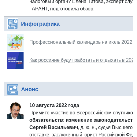
налоговый орган? Елена Титова, эксперт слу
ГАРАНТ, подготовила обзор.
Инфографика
Профессиональный календарь на июль 2022 г
Как россияне будут работать и отдыхать в 202
Анонс
10 августа 2022 года
Примите участие во Всероссийском спутнико
обязательств: изменение законодательства
Сергей Васильевич
, д. ю. н., судья Высшег
отставке, заслуженный юрист Российской Фед