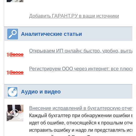
Добавить ГАРАНТ.РУ в ваши источники
Аналитические статьи
Открываем ИП онлайн: быстро, удобно, выгод
Регистрируем ООО через интернет: все плюсы
Аудио и видео
Внесение исправлений в бухгалтерскую отчетно
Каждый бухгалтер при обнаружении ошибки в бу
идет об ошибке, относящейся к прошлым отчет
исправить ошибку и надо ли представлять исп