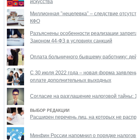
искусства
Миллионная "нецелевка" – следствие отсутст
КФО
Разъяснены особенности реализации запрета н
Законом 44-ФЗ в условиях санкций
Оплата больничного бывшему работнику: дейс
С 30 июля 2022 года – новая форма заявлени
оплате дополнительных выходных
Согласие на разглашение налоговой тайны: 1 а
ВЫБОР РЕДАКЦИИ
Расширен перечень лиц, на которых не распро
Минфин России напомнил о порядке налогового