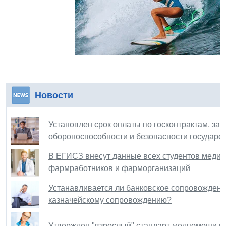
Новости
Установлен срок оплаты по госконтрактам, за
обороноспособности и безопасности государс
В ЕГИСЗ внесут данные всех студентов медиц
фармработников и фарморганизаций
Устанавливается ли банковское сопровождение
казначейскому сопровождению?
Утвержден "взрослый" стандарт медпомощи пр