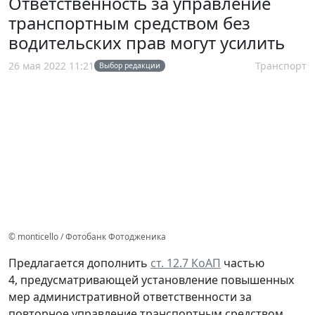
Ответственность за управление
транспортным средством без
водительских прав могут усилить
26 мая 2022 11:21
Транспорт
Выбор редакции
© monticello / Фотобанк Фотодженика
Предлагается дополнить
ст. 12.7 КоАП
частью
4, предусматривающей установление повышенных
мер административной ответственности за
повторное управление транспортным средством