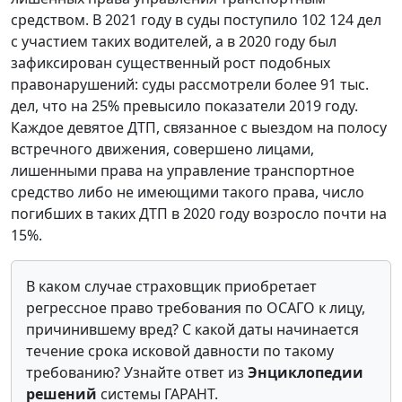
средством. В 2021 году в суды поступило 102 124 дел
с участием таких водителей, а в 2020 году был
зафиксирован существенный рост подобных
правонарушений: суды рассмотрели более 91 тыс.
дел, что на 25% превысило показатели 2019 году.
Каждое девятое ДТП, связанное с выездом на полосу
встречного движения, совершено лицами,
лишенными права на управление транспортное
средство либо не имеющими такого права, число
погибших в таких ДТП в 2020 году возросло почти на
15%.
В каком случае страховщик приобретает
регрессное право требования по ОСАГО к лицу,
причинившему вред? С какой даты начинается
течение срока исковой давности по такому
требованию? Узнайте ответ из
Энциклопедии
решений
системы ГАРАНТ.