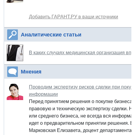
Добавить ГАРАНТ.РУ в ваши источники
Аналитические статьи
В каких случаях медицинская организация впр
Мнения
Проводим экспертизу рисков сделки при покуп
информации
Перед принятием решения о покупке бизнеса т
правовую и техническую экспертизу сделки. На
или среднего бизнеса, не всегда вся информац
идет о предварительном принятии решения. В 
Марковская Елизавета, доцент департамента ф