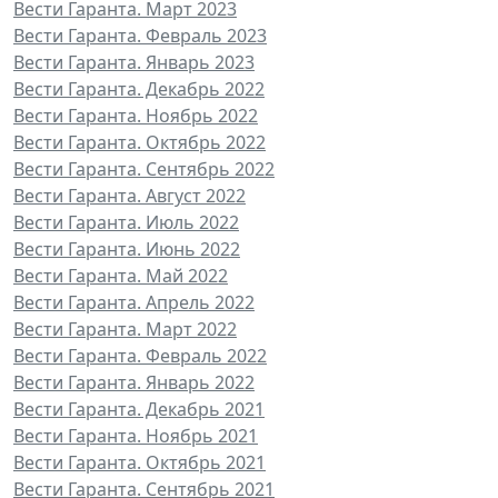
Вести Гаранта. Март 2023
Вести Гаранта. Февраль 2023
Вести Гаранта. Январь 2023
Вести Гаранта. Декабрь 2022
Вести Гаранта. Ноябрь 2022
Вести Гаранта. Октябрь 2022
Вести Гаранта. Сентябрь 2022
Вести Гаранта. Август 2022
Вести Гаранта. Июль 2022
Вести Гаранта. Июнь 2022
Вести Гаранта. Май 2022
Вести Гаранта. Апрель 2022
Вести Гаранта. Март 2022
Вести Гаранта. Февраль 2022
Вести Гаранта. Январь 2022
Вести Гаранта. Декабрь 2021
Вести Гаранта. Ноябрь 2021
Вести Гаранта. Октябрь 2021
Вести Гаранта. Сентябрь 2021