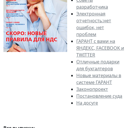
разработчика
Электронная
отчетность:нет
ошибок, нет
проблем
ГАРАНТ с вами на
ЯНДЕКС, FACEBOOK и
TWITTER
Отличные подарки
для бухгалтеров
Новые материалы в
системе ГАРАНТ
Законопроект
Постановление суда
На досуге
Все выпуски: