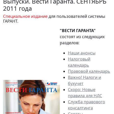
Выпуски. Вести Гаранта. СЕНТЯБРЬ
2011 года
Специальное издание
для пользователей системы
ГАРАНТ.
"ВЕСТИ ГАРАНТА"
состоят из следующих
разделов:
Наши анонсы
Налоговый
календарь
Правовой календарь
Важно! Налоги и
бухучет
Скоро: Новые
правила для НДС
Служба правового
консалтинга
Советы