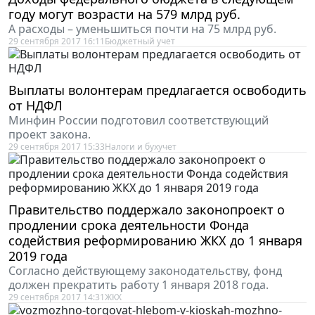
году могут возрасти на 579 млрд руб.
А расходы – уменьшиться почти на 75 млрд руб.
29 сентября 2017 16:11
Бюджетный учет
Выплаты волонтерам предлагается освободить
от НДФЛ
Минфин России подготовил соответствующий
проект закона.
29 сентября 2017 15:33
Налоги и бухучет
Правительство поддержало законопроект о
продлении срока деятельности Фонда
содействия реформированию ЖКХ до 1 января
2019 года
Согласно действующему законодательству, фонд
должен прекратить работу 1 января 2018 года.
29 сентября 2017 14:31
ЖКХ