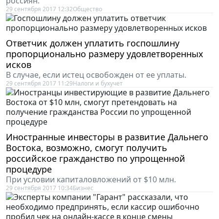
россиян.
29 сентября 2017 12:32
Общество
Ответчик должен уплатить госпошлину
пропорционально размеру удовлетворенных
исков
В случае, если истец освобожден от ее уплаты.
29 сентября 2017 11:29
Налоги и бухучет
Иностранные инвесторы в развитие Дальнего
Востока, возможно, смогут получить
российское гражданство по упрощенной
процедуре
При условии капиталовложений от $10 млн.
29 сентября 2017 10:34
Бизнес