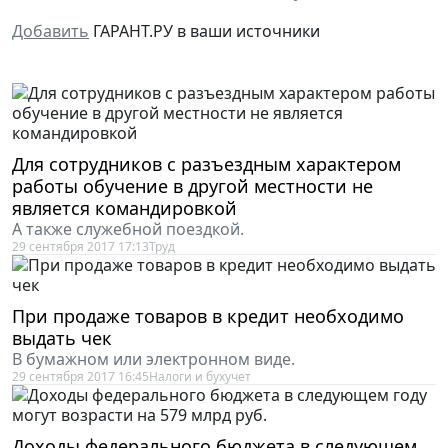
Добавить
ГАРАНТ.РУ в ваши источники
Для сотрудников с разъездным характером
работы обучение в другой местности не
является командировкой
А также служебной поездкой.
29 сентября 2017 17:13
Труд
При продаже товаров в кредит необходимо
выдать чек
В бумажном или электронном виде.
29 сентября 2017 16:45
Налоги и бухучет
Доходы федерального бюджета в следующем