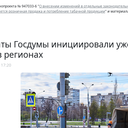
нопроекта № 947033-6 "
О внесении изменений в отдельные законодательн
ается розничная продажа и потребление табачной продукции
" и материал
аты Госдумы инициировали уж
в регионах
 17:20