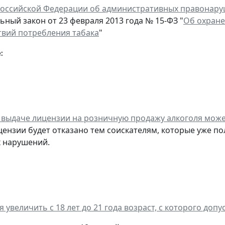
Российской Федерации об административных правонар
ный закон от 23 февраля 2013 года № 15-ФЗ "
Об охране
твий потребления табака
"
:
в выдаче лицензии на розничную продажу алкоголя мож
цензии будет отказано тем соискателям, которые уже по
 нарушений.
я увеличить с 18 лет до 21 года возраст, с которого до