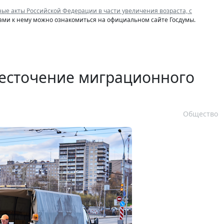
ые акты Российской Федерации в части увеличения возраста, с
ами к нему можно ознакомиться на официальном сайте Госдумы.
есточение миграционного
Общество