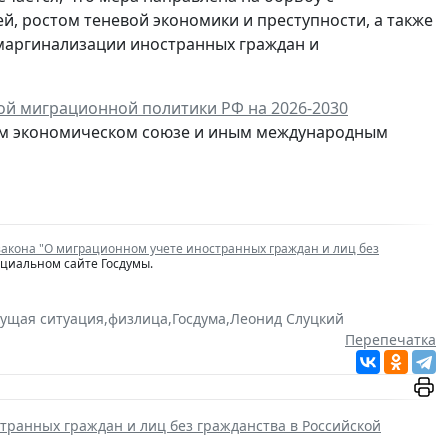
, ростом теневой экономики и преступности, а также
маргинализации иностранных граждан и
ой миграционной политики РФ на 2026-2030
ском экономическом союзе и иным международным
закона "О миграционном учете иностранных граждан и лиц без
ициальном сайте Госдумы.
кущая ситуация
,
физлица
,
Госдума
,
Леонид Слуцкий
Перепечатка
транных граждан и лиц без гражданства в Российской