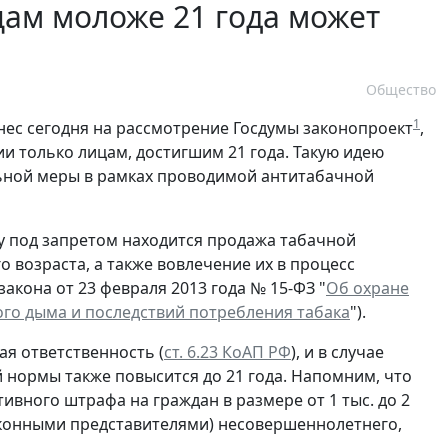
ам моложе 21 года может
Общество
1
нес сегодня на рассмотрение Госдумы законопроект
,
 только лицам, достигшим 21 года. Такую идею
льной меры в рамках проводимой антитабачной
у под запретом находится продажа табачной
о возраста, а также вовлечение их в процесс
закона от 23 февраля 2013 года № 15-ФЗ "
Об охране
ого дыма и последствий потребления табака
").
ая ответственность (
ст. 6.23 КоАП РФ
), и в случае
 нормы также повысится до 21 года. Напомним, что
вного штрафа на граждан в размере от 1 тыс. до 2
законными представителями) несовершеннолетнего,