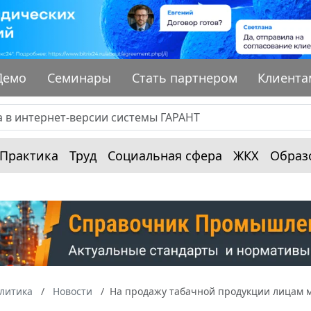
Демо
Семинары
Стать партнером
Клиента
Практика
Труд
Социальная сфера
ЖКХ
Образ
алитика
Новости
На продажу табачной продукции лицам м