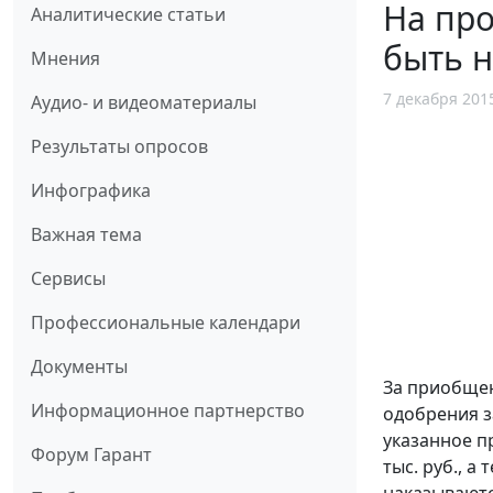
На про
Аналитические статьи
быть 
Мнения
7 декабря 201
Аудио- и видеоматериалы
Результаты опросов
Инфографика
Важная тема
Сервисы
Профессиональные календари
Документы
За приобщен
Информационное партнерство
одобрения з
указанное п
Форум Гарант
тыс. руб., 