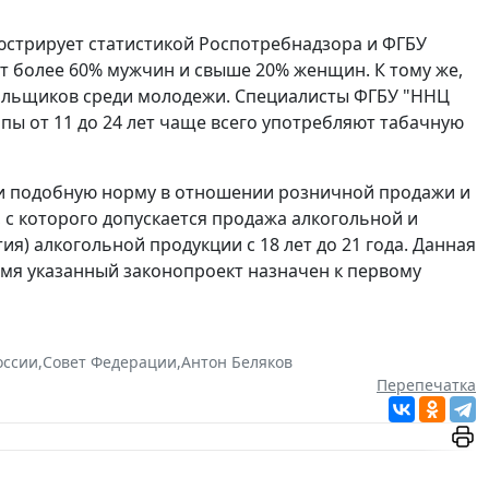
стрирует статистикой Роспотребнадзора и ФГБУ
ят более 60% мужчин и свыше 20% женщин. К тому же,
рильщиков среди молодежи. Специалисты ФГБУ "ННЦ
пы от 11 до 24 лет чаще всего употребляют табачную
и подобную норму в отношении розничной продажи и
, с которого допускается продажа алкогольной и
я) алкогольной продукции с 18 лет до 21 года. Данная
мя указанный законопроект назначен к первому
оссии
,
Совет Федерации
,
Антон Беляков
Перепечатка