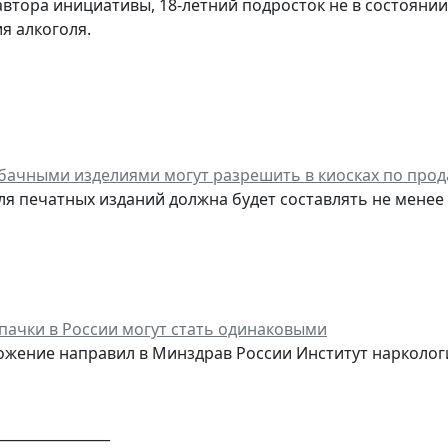
втора инициативы, 18-летний подросток не в состояни
я алкоголя.
бачными изделиями могут разрешить в киосках по про
ля печатных изданий должна будет составлять не менее
пачки в России могут стать одинаковыми
ожение направил в Минздрав России Институт нарколог
________________