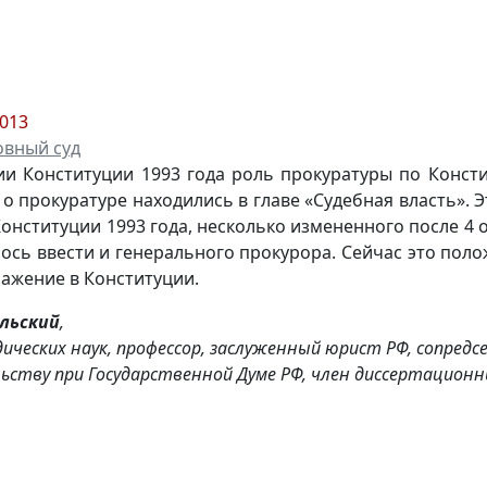
2013
овный суд
и Конституции 1993 года роль прокуратуры по Консти
о прокуратуре находились в главе «Судебная власть». 
Конституции 1993 года, несколько измененного после 4 
ось ввести и генерального прокурора. Сейчас это пол
ажение в Конституции.
ольский
,
ических наук, профессор, заслуженный юрист РФ, сопредс
ьству при Государственной Думе РФ, член диссертационны