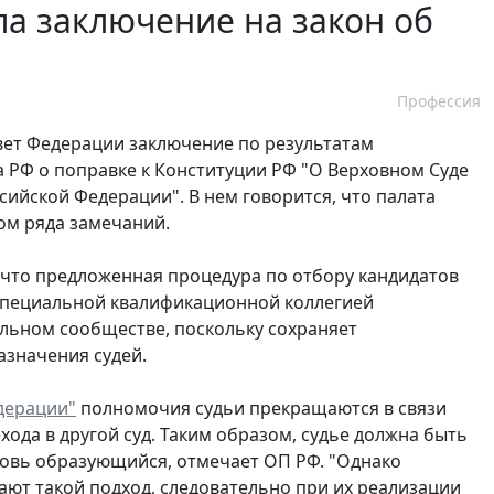
а заключение на закон об
Профессия
вет Федерации заключение по результатам
 РФ о поправке к Конституции РФ "О Верховном Суде
ийской Федерации". В нем говорится, что палата
ом ряда замечаний.
, что предложенная процедура по отбору кандидатов
 Специальной квалификационной коллегией
льном сообществе, поскольку сохраняет
азначения судей.
едерации"
полномочия судьи прекращаются в связи
хода в другой суд. Таким образом, судье должна быть
вновь образующийся, отмечает ОП РФ. "Однако
ают такой подход, следовательно при их реализации