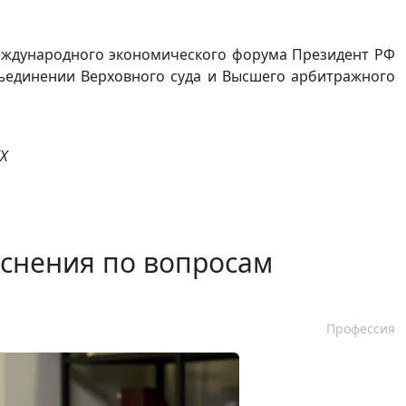
международного экономического форума Президент РФ
бъединении Верховного суда и Высшего арбитражного
X
яснения по вопросам
Профессия