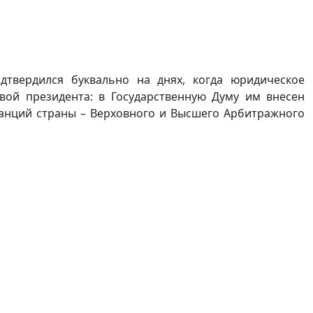
дтвердился буквально на днях, когда юридическое
ой президента: в Государственную Думу им внесен
танций страны – Верховного и Высшего Арбитражного