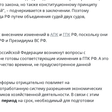
о закона, но также конституционному принципу
", – подчеркивается в заключении. Поэтому
а РФ путем объединения судей двух судов,
 с внесением изменений в
АПК
и
ГПК
РФ, поскольку они
РФ и Президиума ВС РФ.
Российской Федерации возникнут вопросы с
не готовы соответствующие изменения в ГПК РФ. А это
ичество времени, не предусмотренное данной
реформы отрицательно повлияет на
 отработанную систему разрешения экономических
иков хозяйственной деятельности. В связи с этим
 период
на срок, необходимый для подготовки