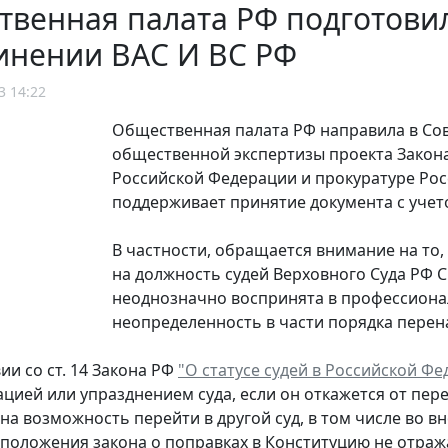
венная палата РФ подготовил
инении ВАС И ВС РФ
3 14:22
Общественная палата РФ направила в Со
общественной экспертизы проекта Закона
Российской Федерации и прокуратуре Росс
поддерживает принятие документа с учет
В частности, обращается внимание на то
на должность судей Верховного Суда РФ
неоднозначно воспринята в профессиона
неопределенность в части порядка перен
ии со ст. 14 Закона РФ
"О статусе судей в Российской Ф
ацией или упразднением суда, если он откажется от пере
на возможность перейти в другой суд, в том числе во 
положения закона о поправках в Конституцию не отраж