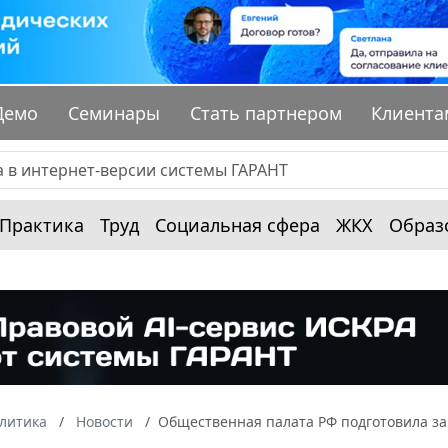
Демо
Семинары
Стать партнером
Клиента
Практика
Труд
Социальная сфера
ЖКХ
Образ
алитика
Новости
Общественная палата РФ подготовила за