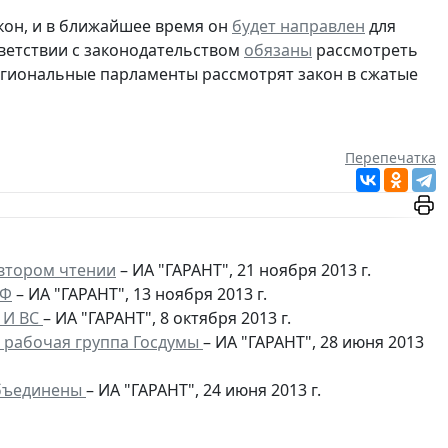
кон, и в ближайшее время он
будет направлен
для
тветствии с законодательством
обязаны
рассмотреть
региональные парламенты рассмотрят закон в сжатые
Перепечатка
 втором чтении
– ИА "ГАРАНТ", 21 ноября 2013 г.
РФ
– ИА "ГАРАНТ", 13 ноября 2013 г.
 И ВС
– ИА "ГАРАНТ", 8 октября 2013 г.
 рабочая группа Госдумы
– ИА "ГАРАНТ", 28 июня 2013
объединены
– ИА "ГАРАНТ", 24 июня 2013 г.