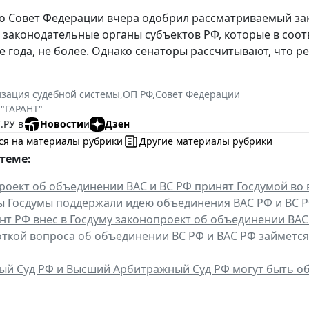
о Совет Федерации вчера одобрил рассматриваемый за
 законодательные органы субъектов РФ, которые в соо
ие года, не более. Однако сенаторы рассчитывают, что 
зация судебной системы
,
ОП РФ
,
Совет Федерации
 "ГАРАНТ"
.РУ в
Новости
и
Дзен
ся на материалы рубрики
Другие материалы рубрики
теме:
роект об объединении ВАС и ВС РФ принят Госдумой во
ы Госдумы поддержали идею объединения ВАС РФ и ВС 
нт РФ внес в Госдуму законопроект об объединении ВАС
ткой вопроса об объединении ВС РФ и ВАС РФ займется
ый Суд РФ и Высший Арбитражный Суд РФ могут быть 