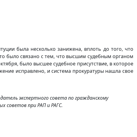
туции была несколько занижена, вплоть до того, что
Это было связано с тем, что высшим судебным органом
октября, было высшее судебное присутствие, в которое
ожение исправлено, и система прокуратуры нашла свое
едатель экспертного совета по гражданскому
х советов при РАП и РАГС.