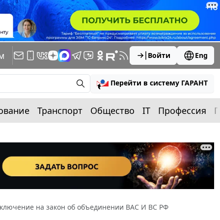
м
Войти
Eng
Перейти в систему ГАРАНТ
ование
Транспорт
Общество
IT
Профессия
П
ключение на закон об объединении ВАС И ВС РФ