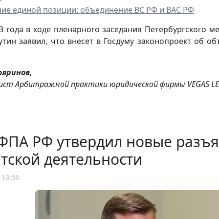
е единой позиции: объединение ВС РФ и ВАС РФ
3 года в ходе пленарного заседания Петербургского 
тин заявил, что внесет в Госдуму законопроект об о
ояринов,
ст Арбитражной практики юридической фирмы VEGAS LE
ФПА РФ утвердил новые разъ
тской деятельности
 13:56