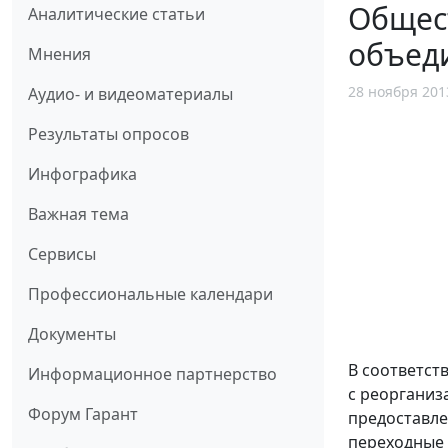
Общест
Аналитические статьи
объед
Мнения
28 ноября 201
Аудио- и видеоматериалы
Результаты опросов
Инфографика
Важная тема
Сервисы
Профессиональные календари
Документы
В соответств
Информационное партнерство
с реорганиз
Форум Гарант
предоставле
переходные 