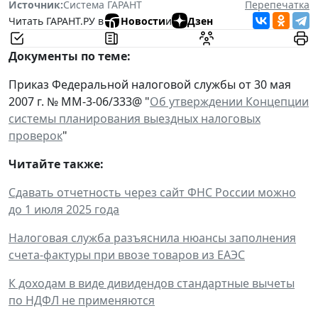
Источник:
Система ГАРАНТ
Перепечатка
Читать ГАРАНТ.РУ в
Новости
и
Дзен
Документы по теме:
Приказ Федеральной налоговой службы от 30 мая
2007 г. № ММ-3-06/333@ "
Об утверждении Концепции
системы планирования выездных налоговых
проверок
"
Читайте также:
Сдавать отчетность через сайт ФНС России можно
до 1 июля 2025 года
Налоговая служба разъяснила нюансы заполнения
счета-фактуры при ввозе товаров из ЕАЭС
К доходам в виде дивидендов стандартные вычеты
по НДФЛ не применяются