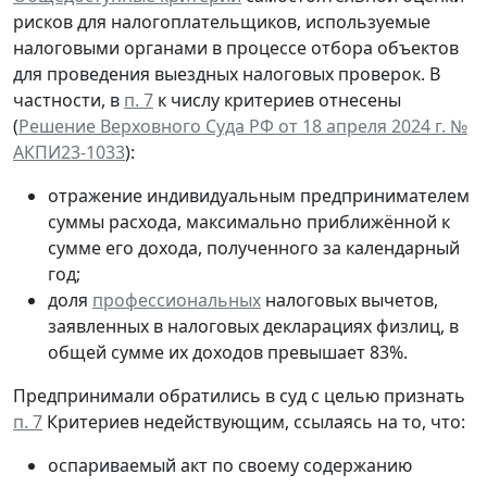
рисков для налогоплательщиков, используемые
налоговыми органами в процессе отбора объектов
для проведения выездных налоговых проверок. В
частности, в
п. 7
к числу критериев отнесены
(
Решение Верховного Суда РФ от 18 апреля 2024 г. №
АКПИ23-1033
):
отражение индивидуальным предпринимателем
суммы расхода, максимально приближённой к
сумме его дохода, полученного за календарный
год;
доля
профессиональных
налоговых вычетов,
заявленных в налоговых декларациях физлиц, в
общей сумме их доходов превышает 83%.
Предпринимали обратились в суд с целью признать
п. 7
Критериев недействующим, ссылаясь на то, что:
оспариваемый акт по своему содержанию