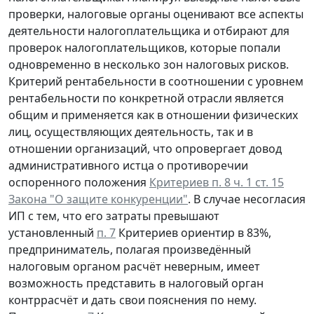
проверки, налоговые органы
оценивают все аспекты
деятельности
налогоплательщика и отбирают для
проверок налогоплательщиков, которые попали
одновременно в несколько зон налоговых рисков
.
Критерий рентабельности в соотношении с уровнем
рентабельности по конкретной отрасли является
общим и применяется как в отношении физических
лиц, осуществляющих деятельность, так и в
отношении организаций, что опровергает довод
административного истца о противоречии
оспоренного положения
Критериев п. 8 ч. 1 ст. 15
Закона "О защите конкуренции"
. В случае несогласия
ИП с тем, что его затраты превышают
установленный
п. 7
Критериев ориентир в 83%,
предприниматель, полагая произведённый
налоговым органом расчёт неверным, имеет
возможность представить в налоговый орган
контррасчёт и дать свои пояснения по нему.