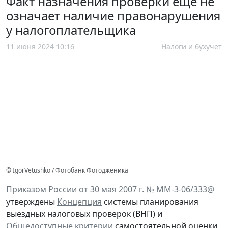
Факт назначения проверки еще не
означает наличие правонарушения
у налогоплательщика
11 июня 2024 10:16
Налоги и бухучет
© IgorVetushko / Фотобанк Фотодженика
Приказом России от 30 мая 2007 г. № ММ-3-06/333@
утверждены
Концепция
системы планирования
выездных налоговых проверок (ВНП) и
Общедоступные критерии
самостоятельной оценки