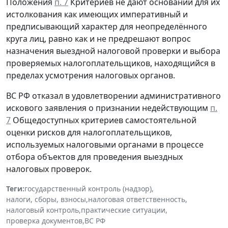
Положения
п. 7
Критериев не дают оснований для их
истолкования как имеющих императивный и
предписывающий характер для неопределённого
круга лиц, равно как и не предрешают вопрос
назначения выездной налоговой проверки и выбора
проверяемых налогоплательщиков, находящийся в
пределах усмотрения налоговых органов.
ВС РФ отказал в удовлетворении административного
искового заявления о признании недействующим
п.
7
Общедоступных критериев самостоятельной
оценки рисков для налогоплательщиков,
используемых налоговыми органами в процессе
отбора объектов для проведения выездных
налоговых проверок.
Теги:
государственный контроль (надзор)
,
налоги, сборы, взносы
,
налоговая ответственность
,
налоговый контроль
,
практические ситуации
,
проверка документов
,
ВС РФ