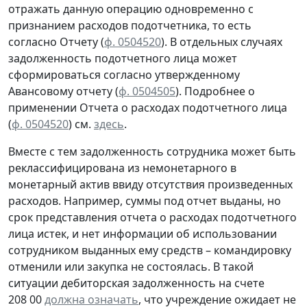
отражать данную операцию
одновременно
с
признанием расходов подотчетника, то есть
согласно
Отчету (
ф. 0504520
). В отдельных случаях
задолженность подотчетного лица может
сформироваться согласно утвержденному
Авансовому отчету
(
ф. 0504505
).
Подробнее о
применении Отчета о расходах подотчетного лица
(
ф. 0504520
) см.
здесь
.
Вместе с тем задолженность сотрудника может быть
реклассифицирована из немонетарного в
монетарный актив ввиду отсутствия произведенных
расходов. Например, суммы под отчет выданы, но
срок представления отчета о расходах подотчетного
лица истек, и нет информации об использовании
сотрудником выданных ему средств – командировку
отменили или закупка не состоялась. В такой
ситуации дебиторская задолженность на счете
208 00
должна означать
, что учреждение ожидает не