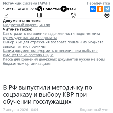
Источник:
Система ГАРАНТ
Перепечатка
Читать ГАРАНТ.РУ в
Новости
и
Дзен
Документы по теме:
Бюджетный кодекс (БК РФ)
Читайте также:
Как отразить погашение задолженности подотчетника
путем удержания из зарплаты
Выбор КБК для отражения возврата пошлин из бюджета
зависит от его причины
Каким документом оформить отнесение или выбытие
имущества из состава ОЦДИ
Касса для хранения денежных документов нужна не всем
бюджетным организациям
В РФ выпустили методичку по
соцзаказу и выбору КВР при
обучении госслужащих
7 августа 2026 10:04
Бюджетный учет