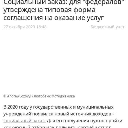
Социальный заказ: для "федералов"
утверждена типовая форма
соглашения на оказание услуг
27 октября 2023 16:48
Бюджетный учет
© AndrewLozovyi / Фотобанк Фотодженика
В 2020 году у государственных и муниципальных
учреждений появился новый источник доходов –
социальный заказ.
Для его получения нужно пройти
конкурсный отбор или получить сертификат от