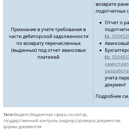
возврате ран
подотчетных 
Отчет о р
Признание в учете требования в
подотчетн
части дебиторской задолженности
(
ф. 050452
по возврату перечисленных
Авансовый
(выданных) под отчет авансовых
Бухгалтер
платежей
(
ф. 050483
самостоят
разработ
учета пер
документ
Подробнее см
Теги:
бюджет
,
бюджетная сфера
,
госсектор
,
государственный контроль (надзор)
,
проверка документов
,
формы документов