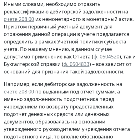
Иными словами, необходимо отразить
реклассификацию дебиторской задолженности на
счете 208 00
из немонетарного в монетарный актив.
При этом первичный учетный документ для
отражения данной операции в учете предлагается
определить в рамках Учетной политики субъекта
учета. По нашему мнению, в данном случае
допустимо применение как Отчета (
ф. 0504520
), так и
Бухгалтерской справки
(
ф. 0504833
) – все зависит от
оснований для признания такой задолженности.
Например, если дебиторская задолженность на
счете 208 00
по выданным под отчет суммам, а
именно задолженность подотчетника перед
учреждением
по возврату
предоставленных
подотчет денежных средств или денежных
документов, образовалась
на основании
утвержденного руководителем учреждения отчета
подотчетного лица, то вполне обоснованно