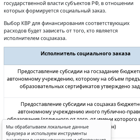
государственной власти субъектов РФ, в отношении
которых формируется социальный заказ.
Выбор КВР для финансирования соответствующих
расходов будет зависеть от того, кто является
исполнителем соцзаказа.
Исполнитель социального заказа
Предоставление субсидии на
госзадание бюджет
автономному учреждению
, которому на объем пред
образовательных сертификатов утверждено за
Предоставление субсидии на
соцзаказ бюджетн
автономному учреждению
иного публично-прав
образования
(отличного от того, от имени которого 
уполномоченный орган)
Мы обрабатываем локальные данные
браузера и используем инструменты
аналитики в целях улучшения и обеспечения