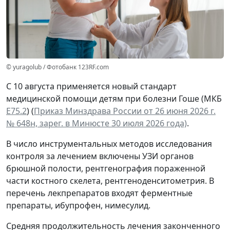
© yuragolub / Фотобанк 123RF.com
С 10 августа применяется новый стандарт
медицинской помощи детям при болезни Гоше (МКБ
Е75.2
) (
Приказ Минздрава России от 26 июня 2026 г.
№ 648н, зарег. в Минюсте 30 июля 2026 года)
.
В число инструментальных методов исследования
контроля за лечением включены УЗИ органов
брюшной полости, рентгенография пораженной
части костного скелета, рентгеноденситометрия. В
перечень лекпрепаратов входят ферментные
препараты, ибупрофен, нимесулид.
Средняя продолжительность лечения законченного