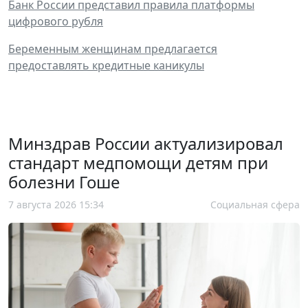
Банк России представил правила платформы
цифрового рубля
Беременным женщинам предлагается
предоставлять кредитные каникулы
Минздрав России актуализировал
стандарт медпомощи детям при
болезни Гоше
7 августа 2026 15:34
Социальная сфера