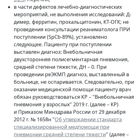
в части дефектов лечебно-диагностических
мероприятий, не выполнения исследований: Д-
димер, ферритин, прокальцитонин, КТ-ОГК; не
проведения консультации реаниматолога ПРИ
поступлении (SpCb-89%), установлено
следующее. Пациенту при поступлении
выставлен диагноз: Внебольничная
двухсторонняя полисегментарная пневмония,
средней степени тяжести, ДН – 0. При
проведении реЭКМП диагноз, выставленный в
больнице, не оспаривается. Следовательно, при
оказании медицинской помощи пациенту врач
обязан руководствоваться КР – "Внебольничная
пневмония у взрослых" 2019 г. (далее – КР)
и Приказом Минздрава России от 29 декабря
2012 г. № 1658н "
Об утверждении стандарта
специализированной медпомощи при
пневмонии средней степени тяжести
" (далее –