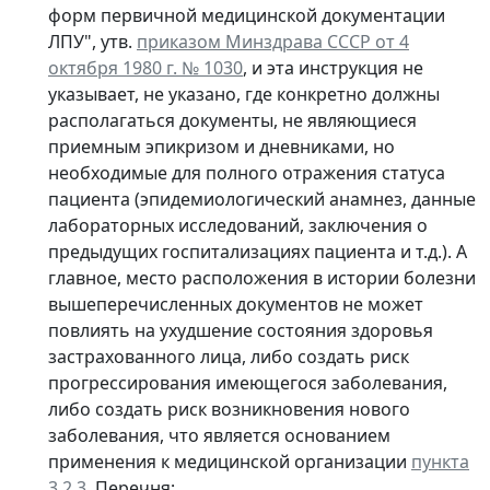
форм первичной медицинской документации
ЛПУ", утв.
приказом Минздрава СССР от 4
октября 1980 г. № 1030
, и эта инструкция не
указывает, не указано, где конкретно должны
располагаться документы, не являющиеся
приемным эпикризом и дневниками, но
необходимые для полного отражения статуса
пациента (эпидемиологический анамнез, данные
лабораторных исследований, заключения о
предыдущих госпитализациях пациента и т.д.). А
главное, место расположения в истории болезни
вышеперечисленных документов не может
повлиять на ухудшение состояния здоровья
застрахованного лица, либо создать риск
прогрессирования имеющегося заболевания,
либо создать риск возникновения нового
заболевания, что является основанием
применения к медицинской организации
пункта
3.2.3
. Перечня;