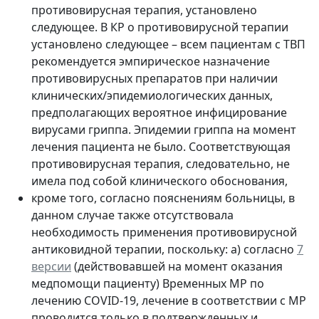
противовирусная терапия, установлено
следующее. В КР о противовирусной терапии
установлено следующее – всем пациентам с ТВП
рекомендуется эмпирическое назначение
противовирусных препаратов при наличии
клинических/эпидемиологических данных,
предполагающих вероятное инфицирование
вирусами гриппа. Эпидемии гриппа на момент
лечения пациента не было. Соответствующая
противовирусная терапия, следовательно, не
имела под собой клинического обоснования,
кроме того, согласно пояснениям больницы, в
данном случае также отсутствовала
необходимость применения противовирусной
антиковидной терапии, поскольку: а) согласно
7
версии
(действовавшей на момент оказания
медпомощи пациенту) Временных МР по
лечению COVID-19, лечение в соответствии с МР
проводится только в подтвержденных и