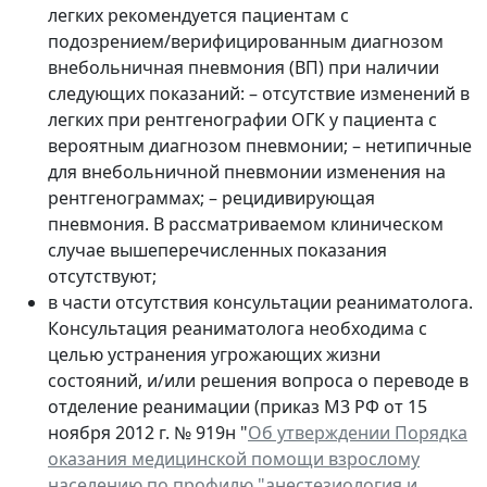
легких рекомендуется пациентам с
подозрением/верифицированным диагнозом
внебольничная пневмония (ВП) при наличии
следующих показаний: – отсутствие изменений в
легких при рентгенографии ОГК у пациента с
вероятным диагнозом пневмонии; – нетипичные
для внебольничной пневмонии изменения на
рентгенограммах; – рецидивирующая
пневмония. В рассматриваемом клиническом
случае вышеперечисленных показания
отсутствуют;
в части отсутствия консультации реаниматолога.
Консультация реаниматолога необходима с
целью устранения угрожающих жизни
состояний, и/или решения вопроса о переводе в
отделение реанимации (приказ М3 РФ от 15
ноября 2012 г. № 919н "
Об утверждении Порядка
оказания медицинской помощи взрослому
населению по профилю "анестезиология и