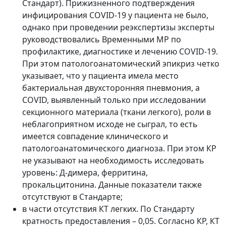
Стандарт). Прижизненного подтверждения
инфицирования COVID-19 у пациента не было,
однако при проведении реэкспертизы эксперты
руководствовались Временными МР по
профилактике, диагностике и лечению COVID-19.
При этом патологоанатомический эпикриз четко
указывает, что у пациента имела место
бактериальная двухсторонняя пневмония, а
COVID, выявленный только при исследовании
секционного материала (ткани легкого), роли в
неблагоприятном исходе не сыграл, то есть
имеется совпадение клинического и
патологоанатомического диагноза. При этом КР
не указывают на необходимость исследовать
уровень: Д-димера, ферритина,
прокальцитонина. Данные показатели также
отсутствуют в Стандарте;
в части отсутствия КТ легких. По Стандарту
кратность предоставления – 0,05. Согласно КР, КТ