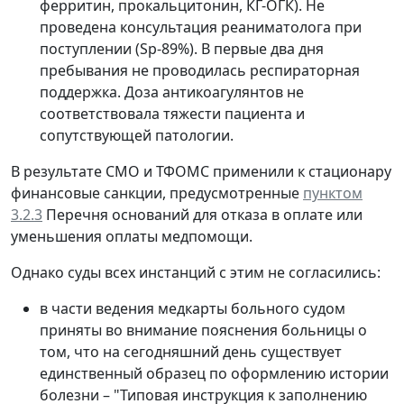
ферритин, прокальцитонин, КГ-ОГК). Не
проведена консультация реаниматолога при
поступлении (Sp-89%). В первые два дня
пребывания не проводилась респираторная
поддержка. Доза антикоагулянтов не
соответствовала тяжести пациента и
сопутствующей патологии.
В результате СМО и ТФОМС применили к стационару
финансовые санкции, предусмотренные
пунктом
3.2.3
Перечня оснований для отказа в оплате или
уменьшения оплаты медпомощи.
Однако суды всех инстанций с этим не согласились:
в части ведения медкарты больного судом
приняты во внимание пояснения больницы о
том, что на сегодняшний день существует
единственный образец по оформлению истории
болезни – "Типовая инструкция к заполнению