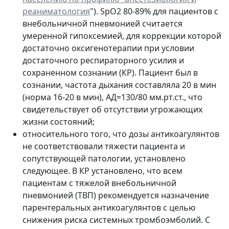
реаниматология
"). SpО2 80-89% для пациентов с
внебольничной пневмонией считается
умеренной гипоксемией, для коррекции которой
достаточно оксигенотерапии при условии
достаточного респираторного усилия и
сохраненном сознании (КР). Пациент был в
сознании, частота дыхания составляла 20 в мин
(норма 16-20 в мин), АД=130/80 мм.рт.ст., что
свидетельствует об отсутствии угрожающих
жизни состояний;
относительного того, что дозы антикоагулянтов
не соответствовали тяжести пациента и
сопутствующей патологии, установлено
следующее. В КР установлено, что всем
пациентам с тяжелой внебольничной
пневмонией (ТВП) рекомендуется назначение
парентеральных антикоагулянтов с целью
снижения риска системных тромбоэмболий. С