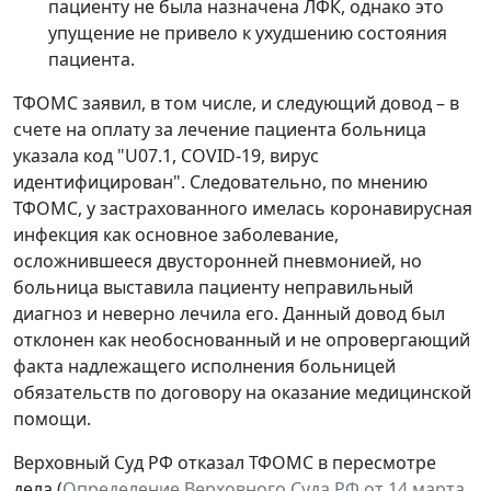
пациенту не была назначена ЛФК, однако это
упущение не привело к ухудшению состояния
пациента.
ТФОМС заявил, в том числе, и следующий довод – в
счете на оплату за лечение пациента больница
указала код "U07.1, COVID-19, вирус
идентифицирован". Следовательно, по мнению
ТФОМС, у застрахованного имелась коронавирусная
инфекция как основное заболевание,
осложнившееся двусторонней пневмонией, но
больница выставила пациенту неправильный
диагноз и неверно лечила его. Данный довод был
отклонен как необоснованный и не опровергающий
факта надлежащего исполнения больницей
обязательств по договору на оказание медицинской
помощи.
Верховный Суд РФ отказал ТФОМС в пересмотре
дела (
Определение Верховного Суда РФ от 14 марта