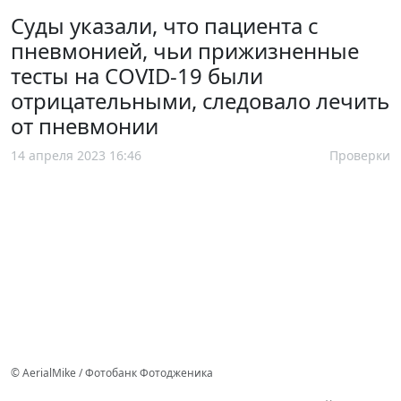
Суды указали, что пациента с
пневмонией, чьи прижизненные
тесты на COVID-19 были
отрицательными, следовало лечить
от пневмонии
14 апреля 2023 16:46
Проверки
© AerialMike / Фотобанк Фотодженика