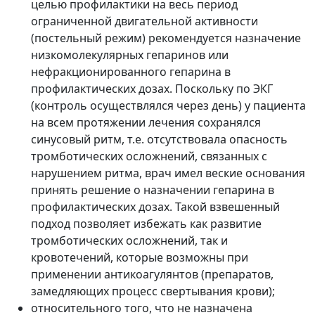
целью профилактики на весь период
ограниченной двигательной активности
(постельный режим) рекомендуется назначение
низкомолекулярных гепаринов или
нефракционированного гепарина в
профилактических дозах. Поскольку по ЭКГ
(контроль осуществлялся через день) у пациента
на всем протяжении лечения сохранялся
синусовый ритм, т.е. отсутствовала опасность
тромботических осложнений, связанных с
нарушением ритма, врач имел веские основания
принять решение о назначении гепарина в
профилактических дозах. Такой взвешенный
подход позволяет избежать как развитие
тромботических осложнений, так и
кровотечений, которые возможны при
применении антикоагулянтов (препаратов,
замедляющих процесс свертывания крови);
относительного того, что не назначена