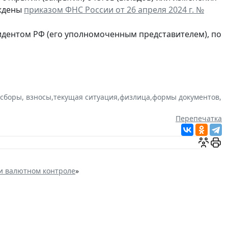
рждены
приказом ФНС России от 26 апреля 2024 г. №
идентом РФ (его уполномоченным представителем), по
 сборы, взносы
,
текущая ситуация
,
физлица
,
формы документов
,
Перепечатка
и валютном контроле
»