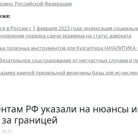
одекс Российской Федерации
кже:
ся в России с 1 февраля 2023 года: индексация социаль
бновление порядка сдачи экзамена на статус адвоката
ка полезных инструментов для бухгалтера (АНАЛИТИКА 
бязательное соцстрахование от несчастных случаев и п
азмер единой предельной величины базы для исчислени
ентам РФ указали на нюансы 
 за границей
 18:27