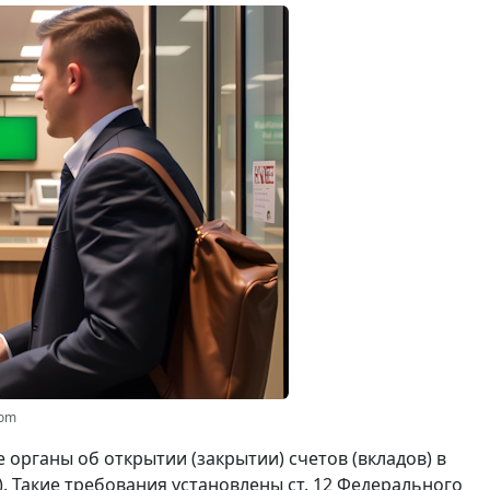
com
органы об открытии (закрытии) счетов (вкладов) в
). Такие требования установлены ст. 12 Федерального