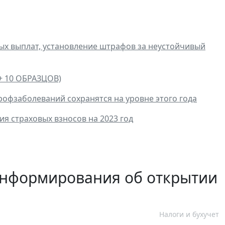
ных выплат, установление штрафов за неустойчивый
+ 10 ОБРАЗЦОВ)
рофзаболеваний сохранятся на уровне этого года
я страховых взносов на 2023 год
информирования об открытии
Налоги и бухучет