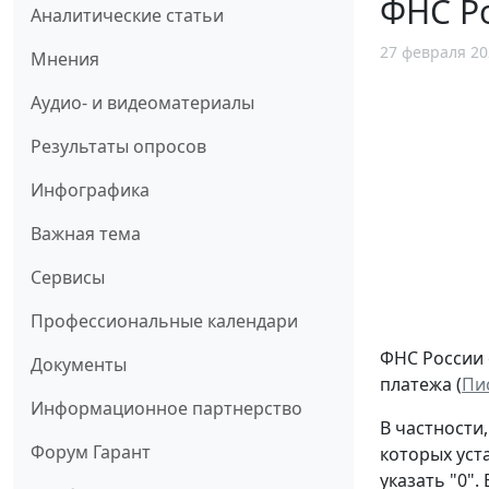
ФНС Р
Аналитические статьи
27 февраля 20
Мнения
Аудио- и видеоматериалы
Результаты опросов
Инфографика
Важная тема
Сервисы
Профессиональные календари
ФНС России 
Документы
платежа (
Пи
Информационное партнерство
В частности
Форум Гарант
которых уст
указать "0"