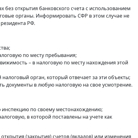
ах без открытия банковского счета с использованием
оговые органы. Информировать СФР в этом случае не
 резидента РФ.
тва;
налоговую по месту пребывания;
едвижимость – в налоговую по месту нахождения этой
налоговый орган, который отвечает за эти объекты;
ть документы в любую налоговую на свое усмотрение.
ю инспекцию по своему местонахождению;
в налоговую, в которой поставлены на учете как
открытия (закрытия) счетов (вкладов) или изменения