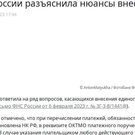
оссии разъяснила нюансы вне
23 17:44
© AntonMatyukha / Фотобанк 
ответила на ряд вопросов, касающихся внесения едино
сьмо ФНС России от 6 февраля 2023 г. № ЗГ-3-8/1441@
).
, отмечено, что при перечислении платежей, обязанност
ановлена НК РФ, в реквизите ОКТМО платежного поруч
. В случае указания плательщиком любого действующего