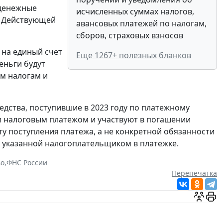
 денежные
исчисленных суммах налогов,
. Действующей
авансовых платежей по налогам,
сборов, страховых взносов
я на единый счет
Еще 1267+ полезных бланков
еньги будут
м налогам и
едства, поступившие в 2023 году по платежному
м налоговым платежом и участвуют в погашении
у поступления платежа, а не конкретной обязанности
), указанной налогоплательщиком в платежке.
во
,
ФНС России
Перепечатка