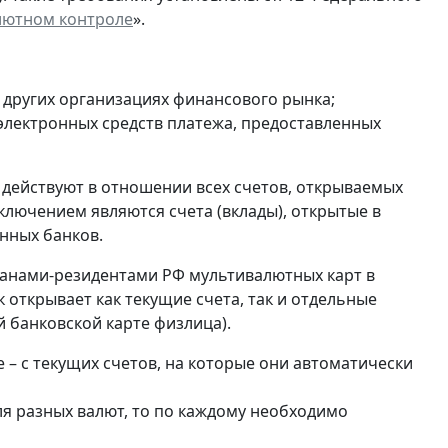
лютном контроле
».
и других организациях финансового рынка;
 электронных средств платежа, предоставленных
 действуют в отношении всех счетов, открываемых
ключением являются счета (вклады), открытые в
нных банков.
анами-резидентами РФ мультивалютных карт в
 открывает как текущие счета, так и отдельные
 банковской карте физлица).
 – с текущих счетов, на которые они автоматически
ля разных валют, то по каждому необходимо