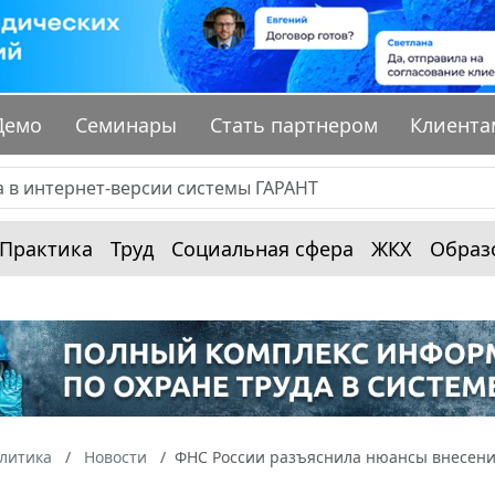
Демо
Семинары
Стать партнером
Клиента
Практика
Труд
Социальная сфера
ЖКХ
Образ
алитика
Новости
ФНС России разъяснила нюансы внесен