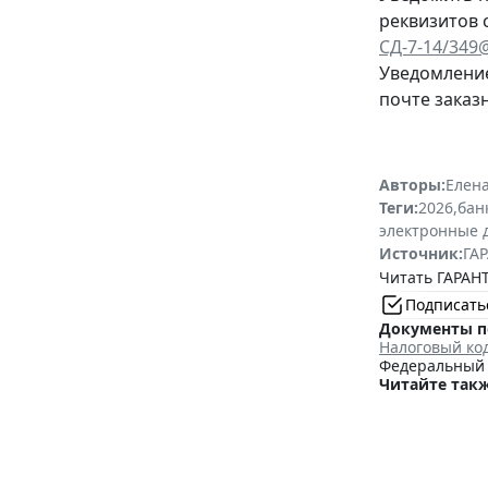
реквизитов 
СД-7-14/349
Уведомление
почте заказ
Авторы:
Елена
Теги:
2026
,
бан
электронные 
Источник:
ГАР
Читать ГАРАНТ
Подписать
Документы п
Налоговый ко
Федеральный з
Читайте такж