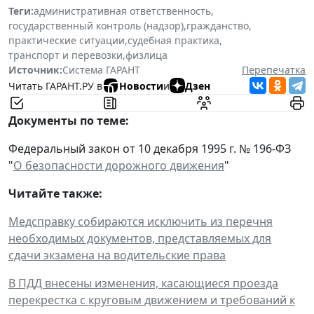
Теги:
административная ответственность
,
государственный контроль (надзор)
,
гражданство
,
практические ситуации
,
судебная практика
,
транспорт и перевозки
,
физлица
Источник:
Система ГАРАНТ
Перепечатка
Читать ГАРАНТ.РУ в
Новости
и
Дзен
Документы по теме:
Федеральный закон от 10 декабря 1995 г. № 196-ФЗ
"
О безопасности дорожного движения
"
Читайте также:
Медсправку собираются исключить из перечня
необходимых документов, представляемых для
сдачи экзамена на водительские права
В ПДД внесены изменения, касающиеся проезда
перекрестка с круговым движением и требований к