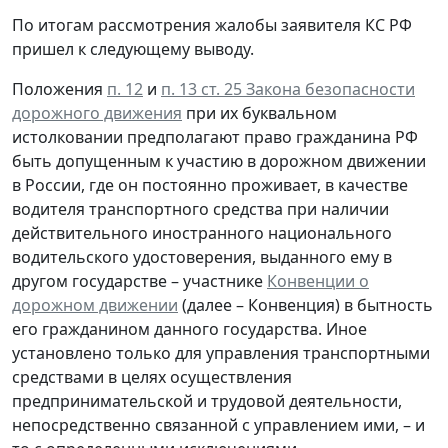
По итогам рассмотрения жалобы заявителя КС РФ
пришел к следующему выводу.
Положения
п. 12
и
п. 13 ст. 25 Закона безопасности
дорожного движения
при их буквальном
истолковании предполагают право гражданина РФ
быть допущенным к участию в дорожном движении
в России, где он постоянно проживает, в качестве
водителя транспортного средства при наличии
действительного иностранного национального
водительского удостоверения, выданного ему в
другом государстве – участнике
Конвенции о
дорожном движении
(далее – Конвенция) в бытность
его гражданином данного государства. Иное
установлено только для управления транспортными
средствами в целях осуществления
предпринимательской и трудовой деятельности,
непосредственно связанной с управлением ими, – и