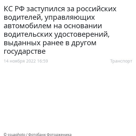
КС РФ заступился за российских
водителей, управляющих
автомобилем на основании
водительских удостоверений,
выданных ранее в другом
государстве
14 ноября 2022 16:59
Транспорт
© ssuaphoto / Фотобанк Фотодженика