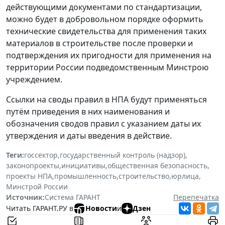
действующими документами по стандартизации,
можно будет в добровольном порядке оформить
технические свидетельства для применения таких
материалов в строительстве после проверки и
подтверждения их пригодности для применения на
территории России подведомственным Минстрою
учреждением.
Ссылки на своды правил в НПА будут применяться
путём приведения в них наименования и
обозначения сводов правил с указанием даты их
утверждения и даты введения в действие.
Теги:
госсектор
,
государственный контроль (надзор)
,
законопроекты
,
инициативы
,
общественная безопасность
,
проекты НПА
,
промышленность
,
строительство
,
юрлица
,
Минстрой России
Источник:
Система ГАРАНТ
Перепечатка
Читать ГАРАНТ.РУ в
Новости
и
Дзен