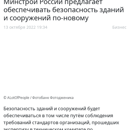
Минстрой России предлагает
обеспечивать безопасность зданий
и сооружений по-новому
13 октября 2022 19:34
Бизнес
© ALotOfPeople / Фотобанк Фотодженика
Безопасность зданий и сооружений будет
обеспечиваться в том числе путём соблюдения
требований стандартов организаций, прошедших
экспертизу в техническом комитете по