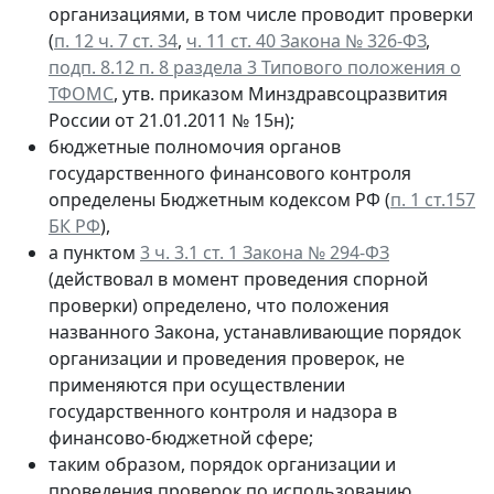
организациями, в том числе проводит проверки
(
п. 12 ч. 7 ст. 34
,
ч. 11 ст. 40 Закона № 326-ФЗ
,
подп. 8.12 п. 8 раздела 3 Типового положения о
ТФОМС
, утв. приказом Минздравсоцразвития
России от 21.01.2011 № 15н);
бюджетные полномочия органов
государственного финансового контроля
определены Бюджетным кодексом РФ (
п. 1 ст.157
БК РФ
),
а пунктом
3 ч. 3.1 ст. 1 Закона № 294-ФЗ
(действовал в момент проведения спорной
проверки) определено, что положения
названного Закона, устанавливающие порядок
организации и проведения проверок, не
применяются при осуществлении
государственного контроля и надзора в
финансово-бюджетной сфере;
таким образом, порядок организации и
проведения проверок по использованию