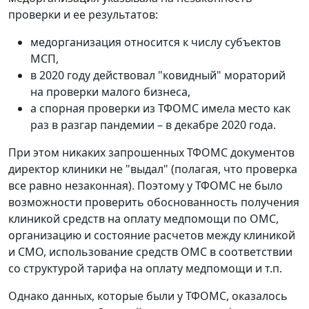
проверки и ее результатов:
медорганизация относится к числу субъектов
МСП,
в 2020 году действовал "ковидный" мораторий
на проверки малого бизнеса,
а спорная проверки из ТФОМС имела место как
раз в разгар пандемии – в декабре 2020 года.
При этом никаких запрошенных ТФОМС документов
директор клиники не "выдал" (полагая, что проверка
все равно незаконная). Поэтому у ТФОМС не было
возможности проверить обоснованность получения
клиникой средств на оплату медпомощи по ОМС,
организацию и состояние расчетов между клиникой
и СМО, использование средств ОМС в соответствии
со структурой тарифа на оплату медпомощи и т.п.
Однако данных, которые были у ТФОМС, оказалось