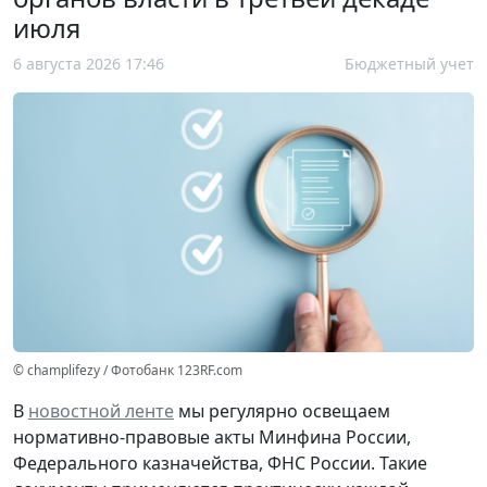
июля
6 августа 2026 17:46
Бюджетный учет
© champlifezy / Фотобанк 123RF.com
В
новостной ленте
мы регулярно освещаем
нормативно-правовые акты Минфина России,
Федерального казначейства, ФНС России. Такие