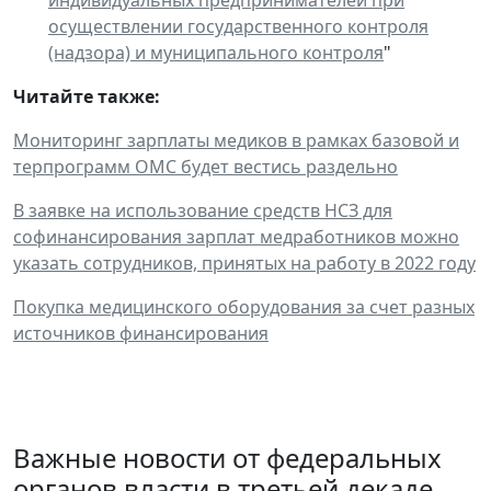
индивидуальных предпринимателей при
осуществлении государственного контроля
(надзора) и муниципального контроля
"
Читайте также:
Мониторинг зарплаты медиков в рамках базовой и
терпрограмм ОМС будет вестись раздельно
В заявке на использование средств НСЗ для
софинансирования зарплат медработников можно
указать сотрудников, принятых на работу в 2022 году
Покупка медицинского оборудования за счет разных
источников финансирования
Важные новости от федеральных
органов власти в третьей декаде