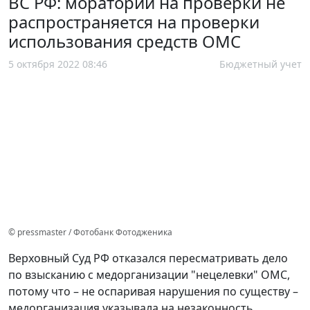
ВС РФ: мораторий на проверки не
распространяется на проверки
использования средств ОМС
5 октября 2022 08:46
Бюджетный учет
© pressmaster / Фотобанк Фотодженика
Верховный Суд РФ отказался пересматривать дело
по взысканию с медорганизации "нецелевки" ОМС,
потому что – не оспаривая нарушения по существу –
медорганизация указывала на незаконность