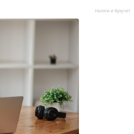
Налоги и бухучет