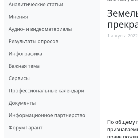
Аналитические статьи
Земель
Мнения
прекра
Аудио- и видеоматериалы
1 августа 2022
Результаты опросов
Инфографика
Важная тема
Сервисы
Профессиональные календари
Документы
Информационное партнерство
По общему п
Форум Гарант
признаваемы
праве пожиз