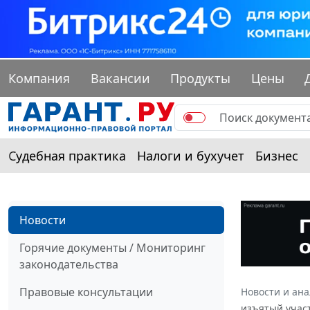
Компания
Вакансии
Продукты
Цены
Судебная практика
Налоги и бухучет
Бизнес
Новости
Горячие документы / Мониторинг
законодательства
Правовые консультации
Новости и ан
изъятый учас