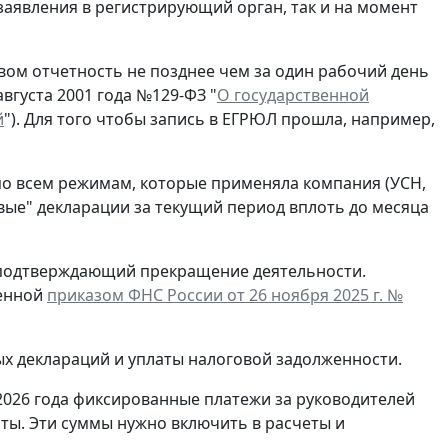
заявления в регистрирующий орган, так и на момент
ом отчетность не позднее чем за один рабочий день
вгуста 2001 года №129-ФЗ "
О государственной
й
"). Для того чтобы запись в ЕГРЮЛ прошла, например,
по всем режимам, которые применяла компания (УСН,
евые" декларации за текущий период вплоть до месяца
, подтверждающий прекращение деятельности.
денной
приказом ФНС России от 26 ноября 2025 г. №
ых деклараций и уплаты налоговой задолженности.
2026 года фиксированные платежи за руководителей
ты. Эти суммы нужно включить в расчеты и