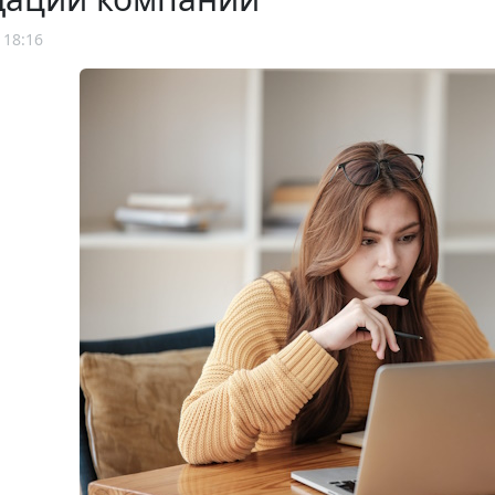
 18:16