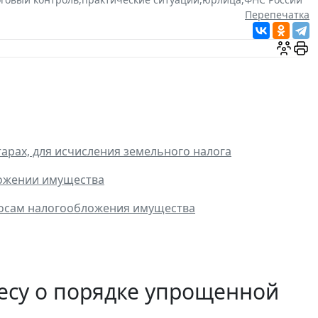
Перепечатка
арах, для исчисления земельного налога
ложении имущества
росам налогообложения имущества
есу о порядке упрощенной