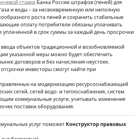
ючевой ставки
Банка России штрафов (пеней) для
газа и воды – за несвоевременную или неполную
чкообразного роста пеней и сохранить стабильные
ивающие оплату потребители обязаны уплачивать
не уплаченной в срок суммы за каждый день просрочки
 ввода объектов традиционной и возобновляемой
ации указанной меры можно будет обеспечить
ынке договоров и без начисления неустоек.
 отсрочки инвесторы смогут найти при
направленных на модернизацию ресурсоснабжающей
ских сетей, сетей водо- и теплоснабжения, систем
ающим коммунальные услуги, учитывать изменения
почек поставки оборудования.
ммунальных услуг поможет
Конструктор правовых