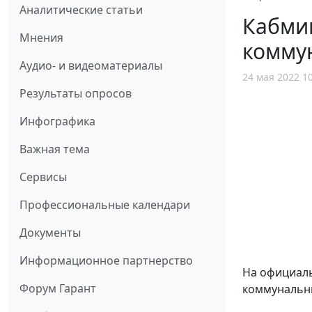
Аналитические статьи
Кабмин
Мнения
коммун
Аудио- и видеоматериалы
24 мая 2022 1
Результаты опросов
Инфографика
Важная тема
Сервисы
Профессиональные календари
Документы
Информационное партнерство
На официаль
Форум Гарант
коммунальны