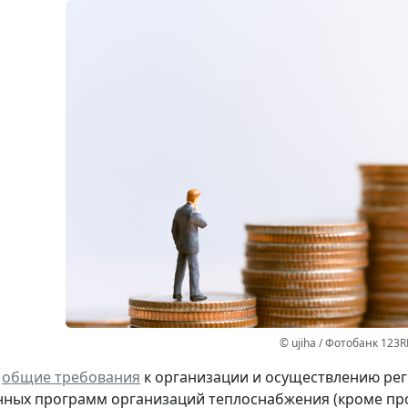
© ujiha / Фотобанк 123R
ы
общие требования
к организации и осуществлению рег
ных программ организаций теплоснабжения (кроме про