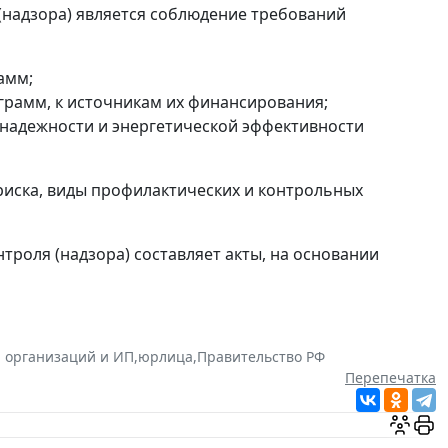
(надзора) является соблюдение требований
амм;
грамм, к источникам их финансирования;
надежности и энергетической эффективности
риска, виды профилактических и контрольных
троля (надзора) составляет акты, на основании
 организаций и ИП
,
юрлица
,
Правительство РФ
Перепечатка