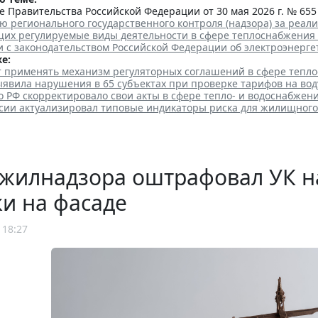
 Правительства Российской Федерации от 30 мая 2026 г. № 655
ю регионального государственного контроля (надзора) за реа
их регулируемые виды деятельности в сфере теплоснабжения
и с законодательством Российской Федерации об электроэнерге
е:
ут применять механизм регуляторных соглашений в сфере тепл
явила нарушения в 65 субъектах при проверке тарифов на вод
 РФ скорректировало свои акты в сфере тепло- и водоснабжен
сии актуализировал типовые индикаторы риска для жилищного
жилнадзора оштрафовал УК на
и на фасаде
 18:27