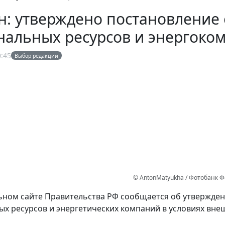
: утверждено постановление 
альных ресурсов и энергоком
0:45
Выбор редакции
© AntonMatyukha / Фотобанк 
ном сайте Правительства РФ сообщается об утвержден
х ресурсов и энергетических компаний в условиях внеш