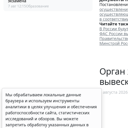
экзамена
Постановление
7 авг 12:15
Образование
осуществлени
осуществляющ
в соответстви
Читайте такж
В России буд
ФАС России вы
Правительство
Минстрой Рос
Орган 
вывеск
3 августа 2026
Мы обрабатываем локальные данные
браузера и используем инструменты
аналитики в целях улучшения и обеспечения
работоспособности сайта, статистических
исследований и обзоров. Вы можете
запретить обработку указанных данных в