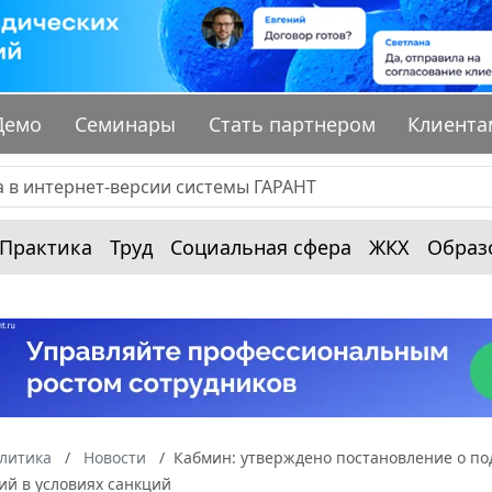
Демо
Семинары
Стать партнером
Клиента
Практика
Труд
Социальная сфера
ЖКХ
Образ
алитика
Новости
Кабмин: утверждено постановление о по
ий в условиях санкций