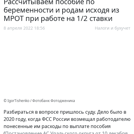
Рассчитываем пособие по
беременности и родам исходя из
МРОТ при работе на 1/2 ставки
8 апреля 2022 18:56
Налоги и бухучет
© IgorTishenko / Фотобанк Фотодженика
Разбираться в вопросе пришлось суду. Дело было в
2020 году, когда ФСС России возмещал работодателю
понесенные им расходы по выплате пособия
(
Постановление АС Уральского округа от 10 декабря