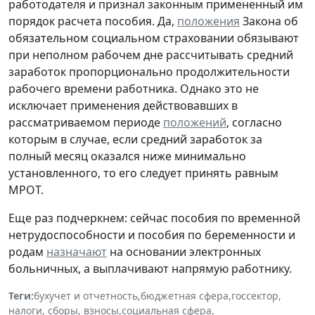
работодателя и признал законным примененный им
порядок расчета пособия. Да,
положения
Закона об
обязательном социальном страховании обязывают
при неполном рабочем дне рассчитывать средний
заработок пропорционально продолжительности
рабочего времени работника. Однако это не
исключает применения действовавших в
рассматриваемом периоде
положений
, согласно
которым в случае, если средний заработок за
полный месяц оказался ниже минимально
установленного, то его следует принять равным
МРОТ.
Еще раз подчеркнем: сейчас пособия по временной
нетрудоспособности и пособия по беременности и
родам
назначают
на основании электронных
больничных, а выплачивают напрямую работнику.
Теги:
бухучет и отчетность
,
бюджетная сфера
,
госсектор
,
налоги, сборы, взносы
,
социальная сфера
,