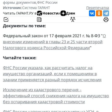
формы документов
,
ФНС России
Источник:
Система ГАРАНТ
Перепечатка
Читать ГАРАНТ.РУ в
Новости
и
Дзен
Документы по теме:
Федеральный закон от 17 февраля 2021 г. № 8-ФЗ "
О
внесении изменений в главы 23 и 25 части второй
Налогового кодекса Российской Федерации
"
Читайте также:
ФНС России указала, как рассчитать налог на
имущество организаций, если к помещениям в
здании применяется разный порядок исчисления
Исключение из кадастрового перечня –
эффективный способ снижения налога на имущество
без оспаривания кадастровой стоимости
ФНС России напомнила организациям на УСН, в