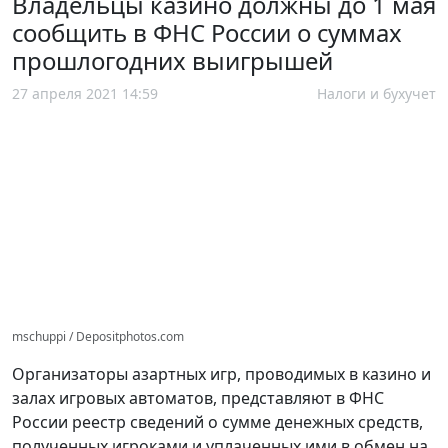
Владельцы казино должны до 1 мая
сообщить в ФНС России о суммах
прошлогодних выигрышей
27 апреля 2021 14:59
Налоги и бухучет
mschuppi / Depositphotos.com
Организаторы азартных игр, проводимых в казино и
залах игровых автоматов, представляют в ФНС
России реестр сведений о сумме денежных средств,
полученных игроками и уплаченных ими в обмен на