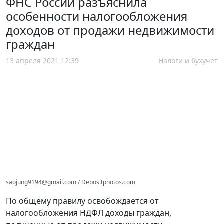
ФНС России разъяснила
особенности налогообложения
доходов от продажи недвижимости
граждан
13 апреля 2021 12:39
Налоги и бухучет
saojung9194@gmail.com / Depositphotos.com
По общему правилу освобождается от
налогообложения НДФЛ доходы граждан,