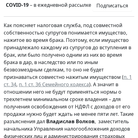
COVID-19
– в ежедневной рассылке
Подписаться
Как поясняет налоговая служба, под совместной
собственностью супругов понимается имущество,
нажитое во время брака. Поэтому, если имущество
принадлежало каждому из супругов до вступления в
брак, или было получено одним из них во время
брака в дар, в наследство или по иным
безвозмездным сделкам, то оно не будет
признаваться совместно нажитым имуществом (
п. 1
ст. 34
,
п. 1 ст. 36 Семейного кодекса
). А значит в
отношении него не будут применяться нормы о
трехлетнем минимальном сроке владения – для
получения освобождения от НДФЛ с доходов от его
продажи нужно будет ждать не менее пяти лет. Такие
разъяснения дал
Владислав Волков
, заместитель
начальника Управления налогообложения доходов
физических лиц и администрирования страховых