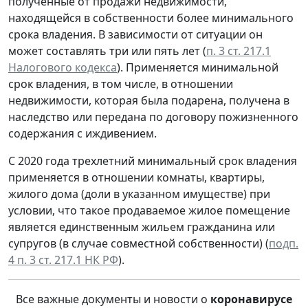
полученные от продажи недвижимости,
находящейся в собственности более минимального
срока владения. В зависимости от ситуации он
может составлять три или пять лет (
п. 3 ст. 217.1
Налогового кодекса
). Применяется минимальной
срок владения, в том числе, в отношении
недвижимости, которая была подарена, получена в
наследство или передана по договору пожизненного
содержания с иждивением.
С 2020 года трехлетний минимальный срок владения
применяется в отношении комнаты, квартиры,
жилого дома (доли в указанном имуществе) при
условии, что такое продаваемое жилое помещение
является единственным жильем гражданина или
супругов (в случае совместной собственности) (
подп.
4 п. 3 ст. 217.1 НК РФ
).
Все важные документы и новости о
коронавирусе