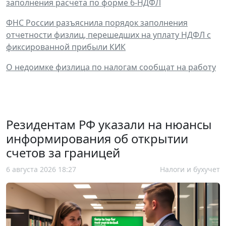
заполнения расчета по форме 6-НДФЛ
ФНС России разъяснила порядок заполнения
отчетности физлиц, перешедших на уплату НДФЛ с
фиксированной прибыли КИК
О недоимке физлица по налогам сообщат на работу
Резидентам РФ указали на нюансы
информирования об открытии
счетов за границей
6 августа 2026 18:27
Налоги и бухучет