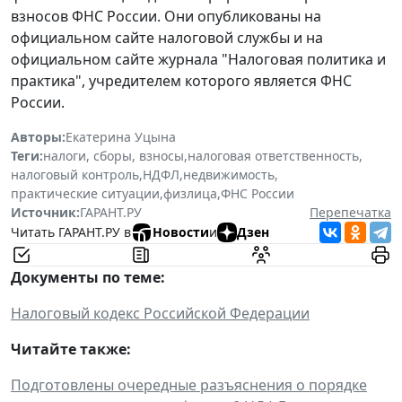
взносов ФНС России. Они опубликованы на
официальном сайте налоговой службы и на
официальном сайте журнала "Налоговая политика и
практика", учредителем которого является ФНС
России.
Авторы:
Екатерина Уцына
Теги:
налоги, сборы, взносы
,
налоговая ответственность
,
налоговый контроль
,
НДФЛ
,
недвижимость
,
практические ситуации
,
физлица
,
ФНС России
Источник:
ГАРАНТ.РУ
Перепечатка
Читать ГАРАНТ.РУ в
Новости
и
Дзен
Документы по теме:
Налоговый кодекс Российской Федерации
Читайте также:
Подготовлены очередные разъяснения о порядке